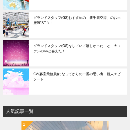
グランドスタッフ(GS)おすすめの「新千歳空港」のお土
産BEST３！
グランドスタッフ(GS)をしていて嬉しかったこと…大フ
ァンの○○と会えた！
CA(客室乗務員)になってからの一番の思い出！新人エピ
ソード
人気記事一覧