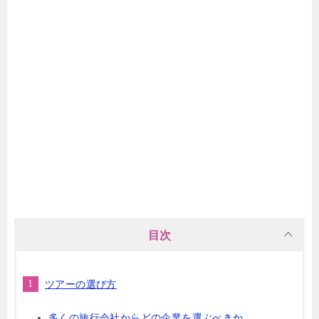
目次
ツアーの選び方
多くの旅行会社からどの企業を選ぶべきか