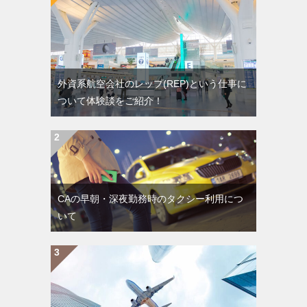
外資系航空会社のレップ(REP)という仕事に
ついて体験談をご紹介！
CAの早朝・深夜勤務時のタクシー利用につ
いて