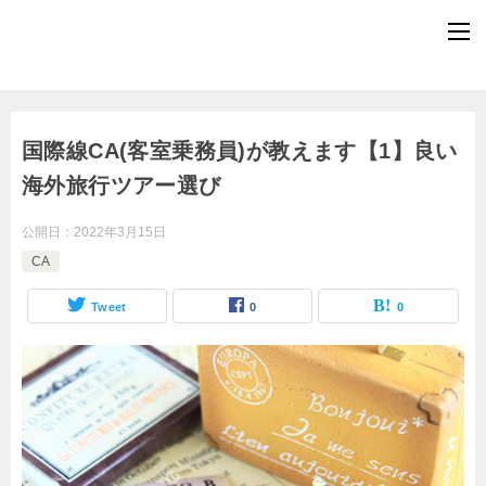
国際線CA(客室乗務員)が教えます【1】良い
海外旅行ツアー選び
公開日：
2022年3月15日
CA
Tweet
0
0