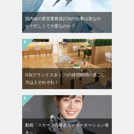
国内線の客室乗務員(CA)の仕事は楽なの
か？忙しくて大変なのか？
GS(グランドスタッフ)の休憩時間の過ごし
方は人それぞれ！
動画「スカーフの巻き方～カーネーション巻
き～」