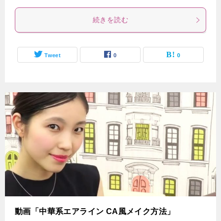
続きを読む
Tweet
0
0
動画「中華系エアライン CA風メイク方法」