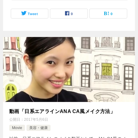
Tweet
0
0
動画「日系エアラインANA CA風メイク方法」
公開日：
2017年5月6日
Movie
美容・健康