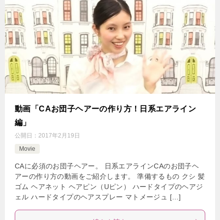
動画「CAお団子ヘアーの作り方！日系エアライン
編」
公開日：
2017年2月19日
Movie
CAに必須のお団子ヘアー。 日系エアラインCAのお団子ヘ
アーの作り方の動画をご紹介します。 準備するもの クシ 髪
ゴム ヘアネット ヘアピン（Uピン） ハードタイプのヘアジ
ェル ハードタイプのヘアスプレー マトメージュ […]