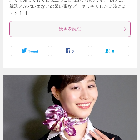
就活とかバレエなどの習い事など、キッチリしたい時によ
くす […]
続きを読む
Tweet
0
0