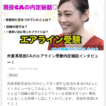
外資系現役CAのエアライン受験内定秘話インタビュ
ー！
公開日：
2020年3月30日
Movie
外資系航空会社のCAとして日々多忙な生活を送るCAさんに
インタビューをしてみました。 受験時に気をつけていたこ
ととは？訓練の様子などエアラインを目指す方々が一番気
になることを赤裸々に話してくれています。 現役外資系CA
イ […]