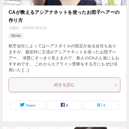
CAが教えるアシアナネットを使ったお団子ヘアーの
作り方
公開日：
2020年3月31日
Movie
航空会社によってはヘアスタイルの指定がある会社もあり
ますが、最近特に主流がアシアナネットを使ったお団子ヘ
アー。 清楚にすっきり見えるので、新人のCAさん達にもお
すすめです。 これからエアライン受験をする方にもぜひ活
用いた […]
続きを読む
Tweet
0
0