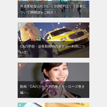
外資系航空会社のレップ(REP)という仕事に
ついて体験談をご紹介！
CAの早朝・深夜勤務時のタクシー利用につ
いて
動画「CAのスカーフの巻き方～ローズ巻き
編～」