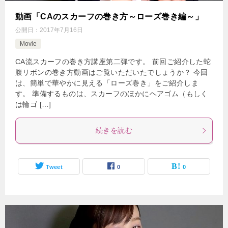
動画「CAのスカーフの巻き方～ローズ巻き編～」
公開日：
2017年7月16日
Movie
CA流スカーフの巻き方講座第二弾です。 前回ご紹介した蛇
腹リボンの巻き方動画はご覧いただいたでしょうか？ 今回
は、簡単で華やかに見える「ローズ巻き」をご紹介しま
す。 準備するものは、スカーフのほかにヘアゴム（もしく
は輪ゴ […]
続きを読む
Tweet
0
0