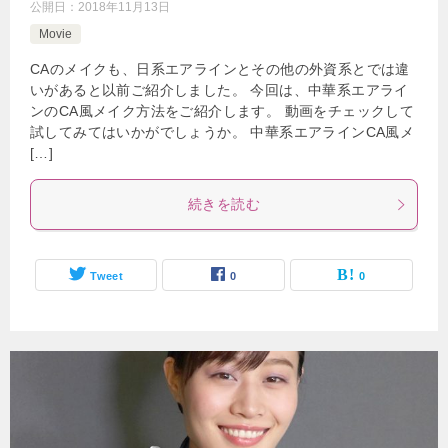
公開日：
2018年11月13日
Movie
CAのメイクも、日系エアラインとその他の外資系とでは違
いがあると以前ご紹介しました。 今回は、中華系エアライ
ンのCA風メイク方法をご紹介します。 動画をチェックして
試してみてはいかがでしょうか。 中華系エアラインCA風メ
[…]
続きを読む
Tweet
0
0