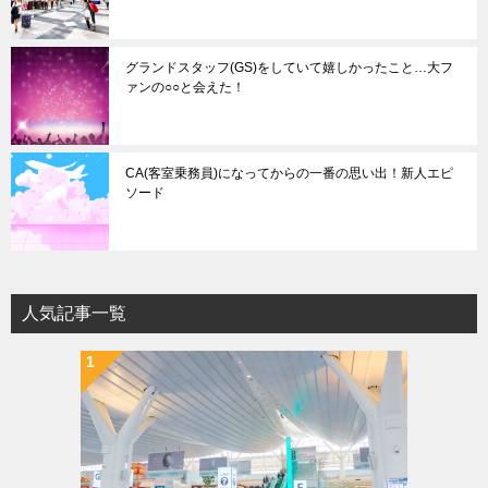
グランドスタッフ(GS)をしていて嬉しかったこと…大フ
ァンの○○と会えた！
CA(客室乗務員)になってからの一番の思い出！新人エピ
ソード
人気記事一覧