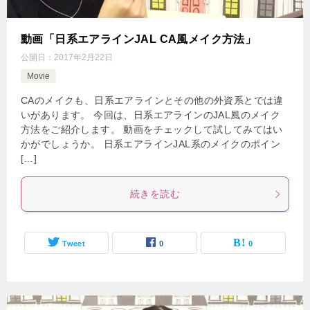
動画「日系エアラインJAL CA風メイク方法」
公開日：
2017年2月22日
Movie
CAのメイクも、日系エアラインとその他の外資系とでは違
いがあります。 今回は、日系エアラインのJAL風のメイク
方法をご紹介します。 動画をチェックして試してみてはい
かがでしょうか。 日系エアラインJAL系のメイクのポイン
[…]
続きを読む
Tweet
0
0