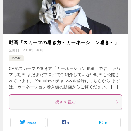
動画「スカーフの巻き方～カーネーション巻き～」
公開日：
2018年5月8日
Movie
CA流スカーフの巻き方「カーネーション巻編」です。 お役
立ち動画 まだまだブログでご紹介していない動画も公開さ
れています。 Youtubeのチャンネル登録はこちらから まず
は、カーネーション巻き編の動画からご覧ください。 […]
続きを読む
Tweet
0
0