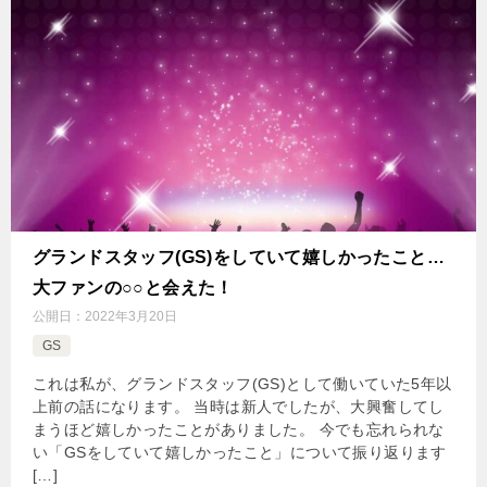
グランドスタッフ(GS)をしていて嬉しかったこと…
大ファンの○○と会えた！
公開日：
2022年3月20日
GS
これは私が、グランドスタッフ(GS)として働いていた5年以
上前の話になります。 当時は新人でしたが、大興奮してし
まうほど嬉しかったことがありました。 今でも忘れられな
い「GSをしていて嬉しかったこと」について振り返ります
[…]