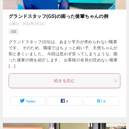
グランドスタッフ(GS)の困った後輩ちゃんの例
公開日：
2022年3月1日
GS
グランドスタッフ(GS)は、あまり学力が求められない職業
です。 そのため、職場ではちょっと鈍い子、天然ちゃんが
割と多くいました。 今回は思わず笑ってしまうような、困
った後輩の例を紹介します。 お客様の名前が読めない後輩
[…]
続きを読む
Tweet
0
0