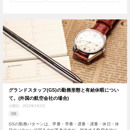
グランドスタッフ(GS)の勤務形態と有給休暇につい
て。(外国の航空会社の場合)
公開日：
2022年3月2日
GS
GSの勤務パターンは、早番・早番・遅番・遅番・休日・休