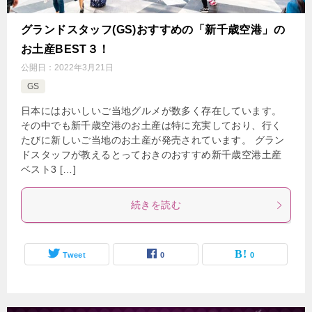
グランドスタッフ(GS)おすすめの「新千歳空港」の
お土産BEST３！
公開日：
2022年3月21日
GS
日本にはおいしいご当地グルメが数多く存在しています。
その中でも新千歳空港のお土産は特に充実しており、行く
たびに新しいご当地のお土産が発売されています。 グラン
ドスタッフが教えるとっておきのおすすめ新千歳空港土産
ベスト3 […]
続きを読む
Tweet
0
0