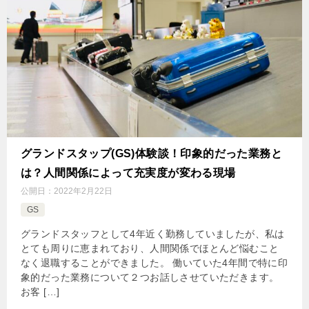
グランドスタップ(GS)体験談！印象的だった業務と
は？人間関係によって充実度が変わる現場
公開日：
2022年2月22日
GS
グランドスタッフとして4年近く勤務していましたが、私は
とても周りに恵まれており、人間関係でほとんど悩むこと
なく退職することができました。 働いていた4年間で特に印
象的だった業務について２つお話しさせていただきます。
お客 […]