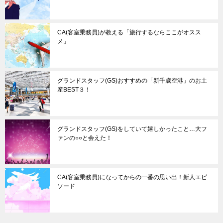
CA(客室乗務員)が教える「旅行するならここがオスス
メ」
グランドスタッフ(GS)おすすめの「新千歳空港」のお土
産BEST３！
グランドスタッフ(GS)をしていて嬉しかったこと…大フ
ァンの○○と会えた！
CA(客室乗務員)になってからの一番の思い出！新人エピ
ソード