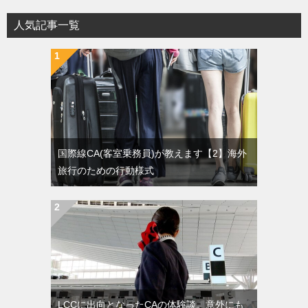
人気記事一覧
国際線CA(客室乗務員)が教えます【2】海外
旅行のための行動様式
LCCに出向となったCAの体験談。意外にも