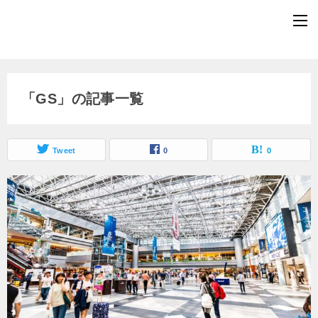
「GS」の記事一覧
Tweet
0
0