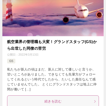
航空業界の管理職も大変！グランドスタッフ(GS)か
ら出世した同僚の苦労
公開日：
2022年3月13日
GS
私たちが新人の頃はまだ、新人に対して優しいと言うか、
甘いところがありました。できなくても先輩方がフォロー
してくれるという時代でしたから、たいした責任なんて感
じていませんでした。 とくにグランドスタッフは地上に仲
間が働いて […]
続きを読む