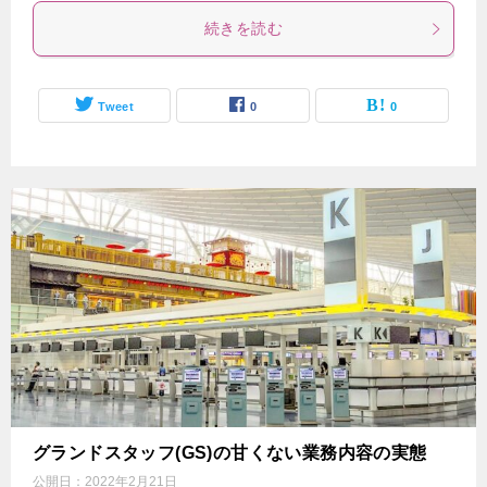
続きを読む
Tweet
0
0
グランドスタッフ(GS)の甘くない業務内容の実態
公開日：
2022年2月21日