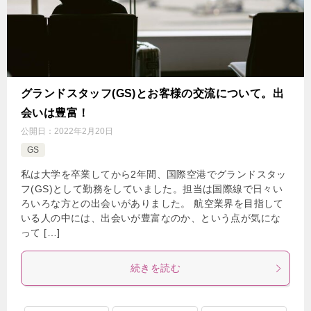
グランドスタッフ(GS)とお客様の交流について。出
会いは豊富！
公開日：
2022年2月20日
GS
私は大学を卒業してから2年間、国際空港でグランドスタッ
フ(GS)として勤務をしていました。担当は国際線で日々い
ろいろな方との出会いがありました。 航空業界を目指して
いる人の中には、出会いが豊富なのか、という点が気にな
って […]
続きを読む