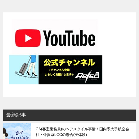
最新記事
CA(客室乗務員)のヘアスタイル事情！国内系大手航空会
社・外資系LCCの場合(実体験)