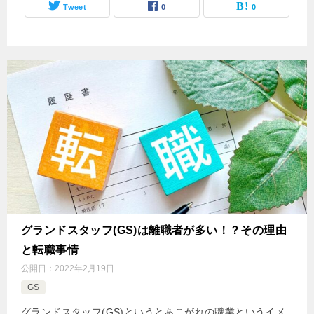
Tweet
0
0
グランドスタッフ(GS)は離職者が多い！？その理由
と転職事情
公開日：
2022年2月19日
GS
グランドスタッフ(GS)というとあこがれの職業というイメ