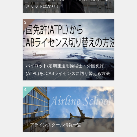
メリットばかり！？
パイロット/定期運送用操縦士・外国免許
(ATPL)をJCABライセンスに切り替える方法
エアラインスクール情報一覧