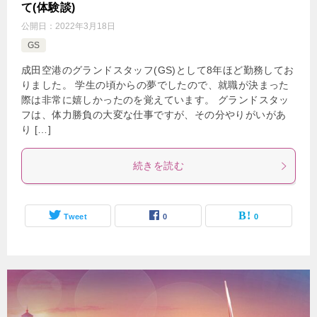
て(体験談)
公開日：
2022年3月18日
GS
成田空港のグランドスタッフ(GS)として8年ほど勤務してお
りました。 学生の頃からの夢でしたので、就職が決まった
際は非常に嬉しかったのを覚えています。 グランドスタッ
フは、体力勝負の大変な仕事ですが、その分やりがいがあ
り […]
続きを読む
Tweet
0
0