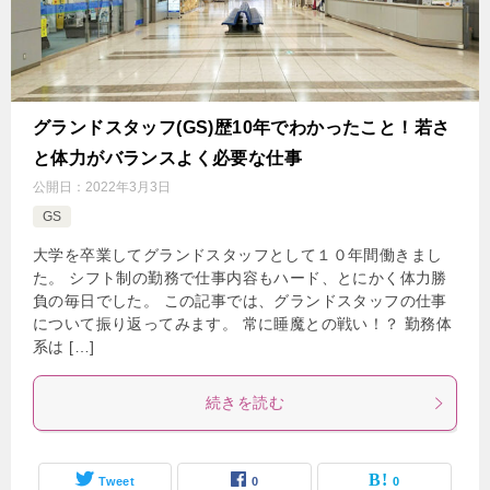
グランドスタッフ(GS)歴10年でわかったこと！若さ
と体力がバランスよく必要な仕事
公開日：
2022年3月3日
GS
大学を卒業してグランドスタッフとして１０年間働きまし
た。 シフト制の勤務で仕事内容もハード、とにかく体力勝
負の毎日でした。 この記事では、グランドスタッフの仕事
について振り返ってみます。 常に睡魔との戦い！？ 勤務体
系は […]
続きを読む
Tweet
0
0