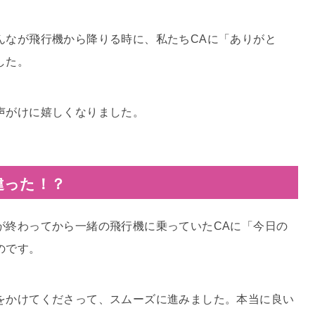
んなが飛行機から降りる時に、私たちCAに「ありがと
した。
声がけに嬉しくなりました。
違った！？
が終わってから一緒の飛行機に乗っていたCAに「今日の
のです。
をかけてくださって、スムーズに進みました。本当に良い