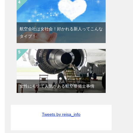
航空会社は女社会！好かれる新人ってこんな
タイプ！
女性にモテて人気がある航空整備士事情
Tweets by reisa_info