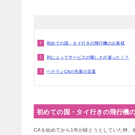
初めての国・タイ行きの飛行機のお客様
列によってサービスの難しさが違った！？
ベテランCAの先輩の言葉
初めての国・タイ行きの飛行機
CAを始めてから1年が経とうとしていた時