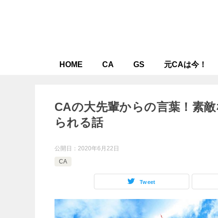
HOME
CA
GS
元CAは今！
CAの大先輩からの言葉！素
られる話
公開日：
2020年6月22日
CA
Tweet