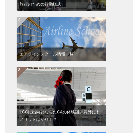
旅行のための行動様式
エアラインスクール情報一覧
LCCに出向となったCAの体験談。意外にも
メリットばかり！？