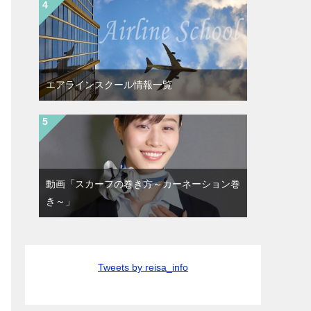
エアラインスクール情報一覧
動画「スカーフの巻き方～カーネーション巻
き～」
Tweets by reisa_info