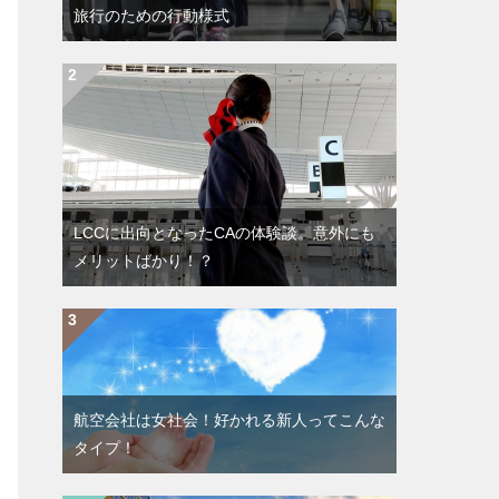
旅行のための行動様式
LCCに出向となったCAの体験談。意外にも
メリットばかり！？
航空会社は女社会！好かれる新人ってこんな
タイプ！