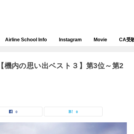
Airline School Info
Instagram
Movie
CA受
【機内の思い出ベスト３】第3位～第2
0
0