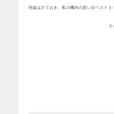
持論はさておき、私の機内の思い出ベスト３
ス