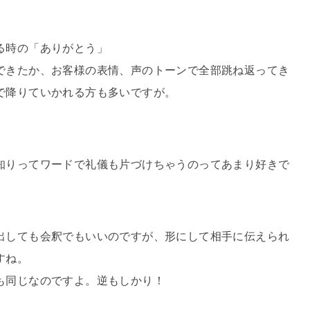
る時の「ありがとう」
できたか、お客様の表情、声のトーンで全部跳ね返ってき
で降りていかれる方も多いですが。
知りってワードで礼儀も片づけちゃうのってあまり好きで
出しても会釈でもいいのですが、形にして相手に伝えられ
すね。
も同じなのですよ。逆もしかり！