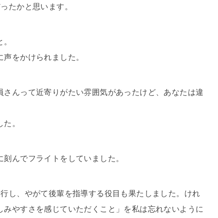
だったかと思います。
と。
に声をかけられました。
員さんって近寄りがたい雰囲気があったけど、あなたは違
した。
に刻んでフライトをしていました。
移行し、やがて後輩を指導する役目も果たしました。けれ
しみやすさを感じていただくこと」を私は忘れないように