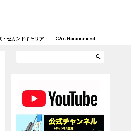
験・セカンドキャリア
CA’s Recommend