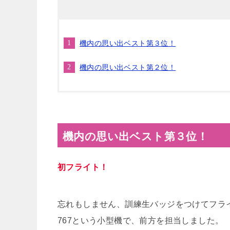
機内の思い出ベスト第３位！
機内の思い出ベスト第２位！
機内の思い出ベスト第３位！
初フライト！
忘れもしません、訓練生バッジをつけてフラ
767という小型機で、前方を担当しました。