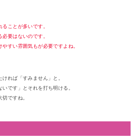
れることが多いです。
る必要はないのです。
けやすい雰囲気もが必要ですよね。
たければ「すみません」と。
ないです」とそれを打ち明ける。
大切ですね。