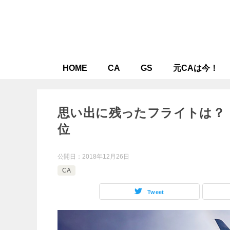
HOME
CA
GS
元CAは今！
思い出に残ったフライトは？
位
公開日：
2018年12月26日
CA
Tweet