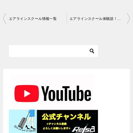
投
エアラインスクール情報一覧
エアラインスクール体験談！大学3年からグランドスタッフになるまで
稿
ナ
ビ
ゲ
ー
シ
ョ
ン