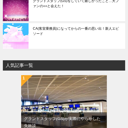
グランドスタッフ(GS)をしていて嬉しかったこと…大フ
ァンの○○と会えた！
CA(客室乗務員)になってからの一番の思い出！新人エピ
ソード
人気記事一覧
グランドスタッフ(GS)が実際にやらかした
失敗談…