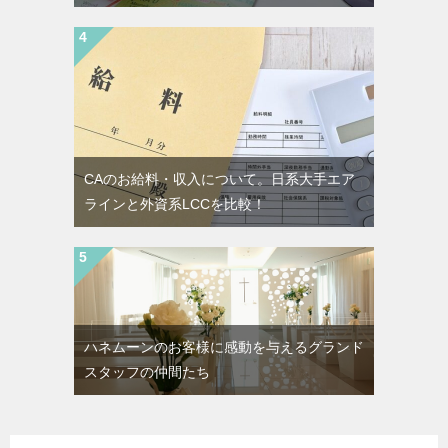
CAのお給料・収入について。日系大手エア
ラインと外資系LCCを比較！
ハネムーンのお客様に感動を与えるグランド
スタッフの仲間たち