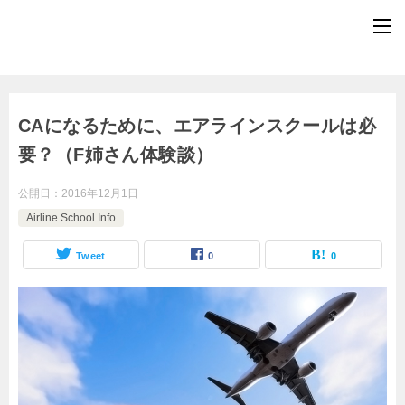
CAになるために、エアラインスクールは必
要？（F姉さん体験談）
公開日：
2016年12月1日
Airline School Info
Tweet
0
0