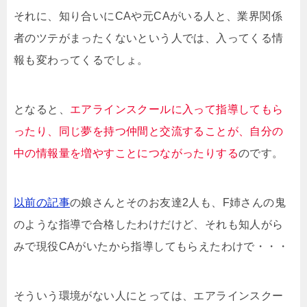
それに、知り合いにCAや元CAがいる人と、業界関係
者のツテがまったくないという人では、入ってくる情
報も変わってくるでしょ。
となると、
エアラインスクールに入って指導してもら
ったり、同じ夢を持つ仲間と交流することが、自分の
中の情報量を増やすことにつながったりする
のです。
以前の記事
の娘さんとそのお友達2人も、F姉さんの鬼
のような指導で合格したわけだけど、それも知人がら
みで現役CAがいたから指導してもらえたわけで・・・
そういう環境がない人にとっては、エアラインスクー