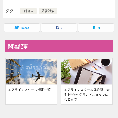
タグ
F姉さん
受験対策
Tweet
0
0
関連記事
エアラインスクール情報一覧
エアラインスクール体験談！大
学3年からグランドスタッフに
なるまで