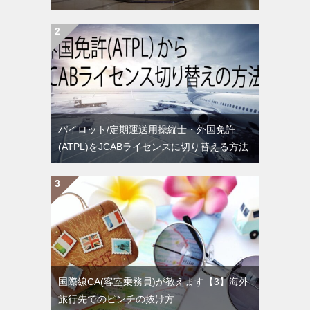
パイロット/定期運送用操縦士・外国免許
(ATPL)をJCABライセンスに切り替える方法
国際線CA(客室乗務員)が教えます【3】海外
旅行先でのピンチの抜け方