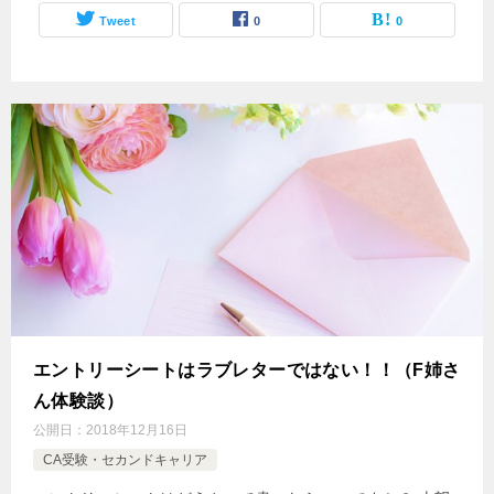
Tweet
0
0
エントリーシートはラブレターではない！！（F姉さ
ん体験談）
公開日：
2018年12月16日
CA受験・セカンドキャリア