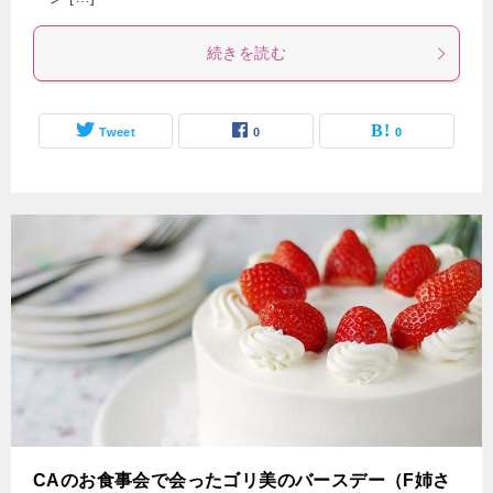
続きを読む
Tweet
0
0
CAのお食事会で会ったゴリ美のバースデー（F姉さ