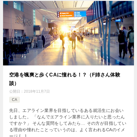
空港を颯爽と歩くCAに憧れる！？（F姉さん体験
談）
公開日：
2018年11月7日
CA
先日、エアライン業界を目指しているある就活生にお会い
しました。 「なんでエアライン業界に入りたいと思ったん
ですか？」 そんな質問をしてみたら… その方が目指してい
る理由や憧れたことっていうのは、よく言われるCAのイメ
ージ […]