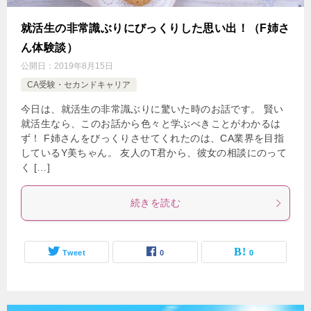
就活生の非常識ぶりにびっくりした思い出！（F姉さ
ん体験談）
公開日：
2019年8月15日
CA受験・セカンドキャリア
今日は、就活生の非常識ぶりに驚いた時のお話です。 賢い
就活生なら、このお話から色々と学ぶべきことがわかるは
ず！ F姉さんをびっくりさせてくれたのは、CA業界を目指
しているY美ちゃん。 友人のT君から、彼女の相談にのって
く […]
続きを読む
Tweet
0
0