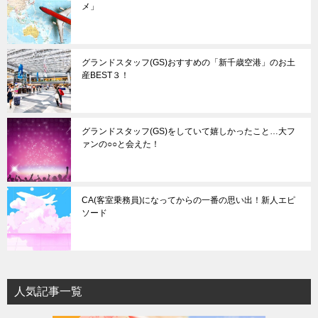
メ」
グランドスタッフ(GS)おすすめの「新千歳空港」のお土
産BEST３！
グランドスタッフ(GS)をしていて嬉しかったこと…大フ
ァンの○○と会えた！
CA(客室乗務員)になってからの一番の思い出！新人エピ
ソード
人気記事一覧