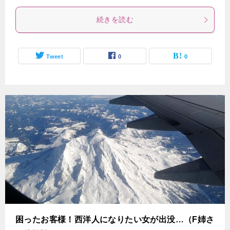
続きを読む
Tweet
0
0
困ったお客様！西洋人になりたい女が出没…（F姉さ