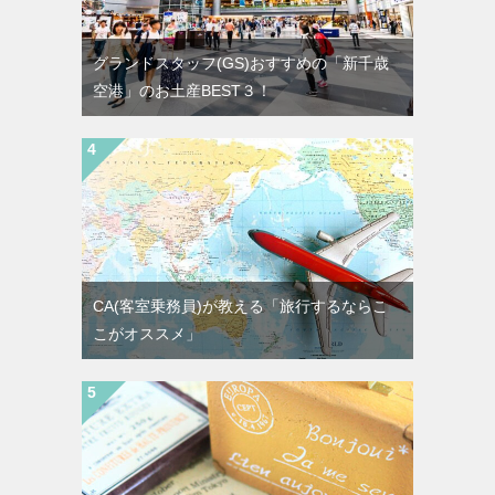
グランドスタッフ(GS)おすすめの「新千歳
空港」のお土産BEST３！
CA(客室乗務員)が教える「旅行するならこ
こがオススメ」