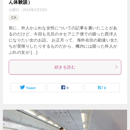
ん体験談）
公開日：
2019年2月23日
CA
前に、外人かぶれな女性についての記事を書いたことがあ
るのだけど、今回も元旦のオセアニア便での困った西洋人
になりたい女のお話。 お正月って、海外在住の勘違い女た
ちが里帰りしたりするものだから、機内には困った外人か
ぶれの女が […]
続きを読む
Tweet
0
0