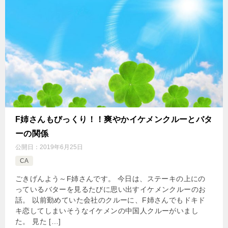
F姉さんもびっくり！！爽やかイケメンクルーとバタ
ーの関係
公開日：
2019年6月25日
CA
ごきげんよう～F姉さんです。 今日は、ステーキの上にの
っているバターを見るたびに思い出すイケメンクルーのお
話。 以前勤めていた会社のクルーに、F姉さんでもドキド
キ恋してしまいそうなイケメンの中国人クルーがいまし
た。 見た […]