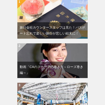
旅行会社カウンタースタッフは見た！パスポ
ート忘れで楽しい旅行が悲しい結末に！
動画「CAのスカーフの巻き方～ローズ巻き
編～」