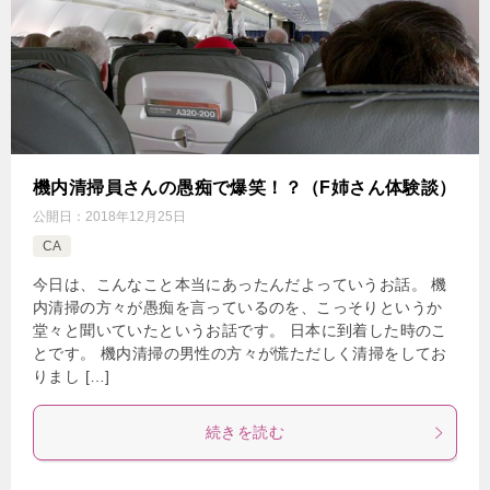
機内清掃員さんの愚痴で爆笑！？（F姉さん体験談）
公開日：
2018年12月25日
CA
今日は、こんなこと本当にあったんだよっていうお話。 機
内清掃の方々が愚痴を言っているのを、こっそりというか
堂々と聞いていたというお話です。 日本に到着した時のこ
とです。 機内清掃の男性の方々が慌ただしく清掃をしてお
りまし […]
続きを読む