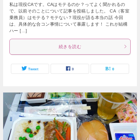
私は現役CAです。CAはモテるのか？ってよく聞かれるの
で、以前そのことについて記事を投稿しました。 CA（客室
乗務員）はモテる？モテない？現役が語る本当の話 今回
は、具体的な合コン事情について暴露します！ これが結構
ハー […]
続きを読む
Tweet
0
0