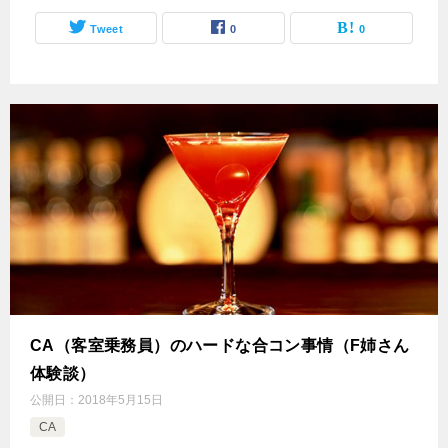
Tweet
0
0
CA（客室乗務員）のハードな合コン事情（F姉さん
体験談）
公開日：
2018年5月15日
CA