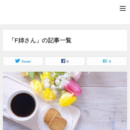
「F姉さん」の記事一覧
Tweet
0
0