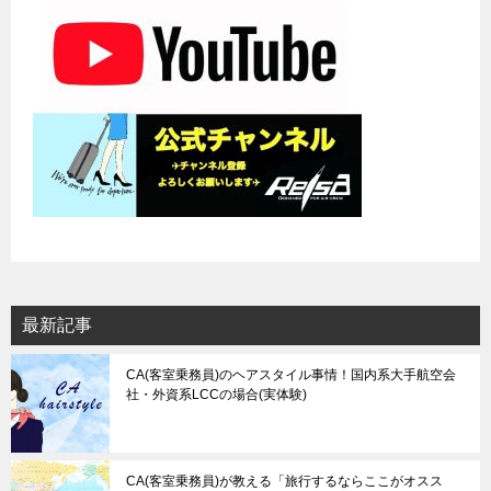
最新記事
CA(客室乗務員)のヘアスタイル事情！国内系大手航空会
社・外資系LCCの場合(実体験)
CA(客室乗務員)が教える「旅行するならここがオスス