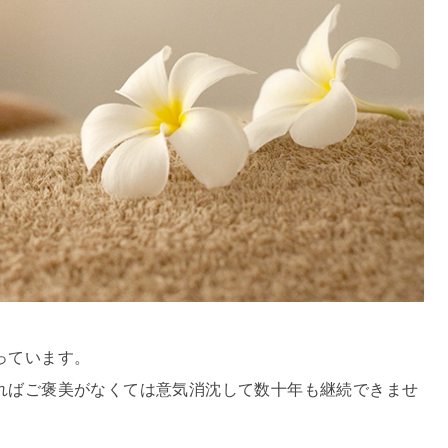
っています。
ればご褒美がなくては意気消沈して数十年も継続できませ