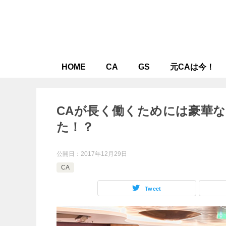
HOME
CA
GS
元CAは今！
CAが長く働くためには豪華
た！？
公開日：
2017年12月29日
CA
Tweet