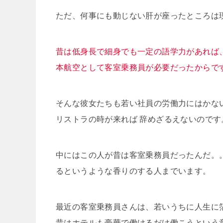
ただ、何事にも動じない肝が座ったところは
昔は低身長で細身でも一定の語学力があれば
本航空として客室乗務員が必要だったからで
そんな彼女たちも若い社員の労働力にはかな
リストラの時が来れば 辞めざるえないのです
中にはこの人が昔は客室乗務員だったんだ。
るというような香りのする人までいます。
最近の客室乗務員さんは、若いうちに人生に
昔はホテルも豪華で働けるだけ働こうという