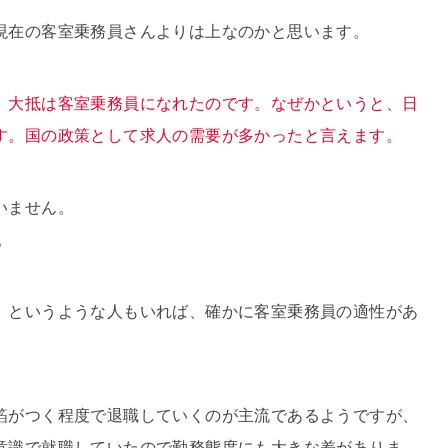
現在の客室乗務員さんよりは上なのかと思います。
、大抵は客室乗務員になれたのです。なぜかというと、日
す。国の政策として求人の需要が多かったと言えます。
いません。
。
。というような人もいれば、確かに客室乗務員の適性があ
箔がつく程度で退職していくのが主流であるようですが、
意識で就職していたので勤務態度にも大きな差がありま