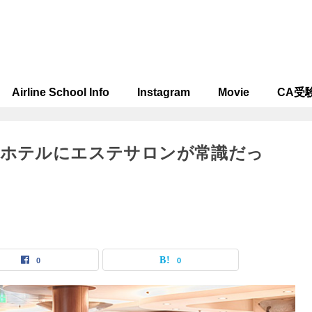
Airline School Info
Instagram
Movie
CA受
なホテルにエステサロンが常識だっ
0
0