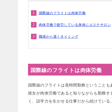
国際線のフライトは肉体労働
肉体労働で疲労している身体にエステサロン
職場から退くタイミング
国際線のフライトは肉体労働
国際線のフライトは長時間勤務ということも
彼女が肉体労働であると知りながらも勤務す
く、語学力を生かせる仕事だから続けている