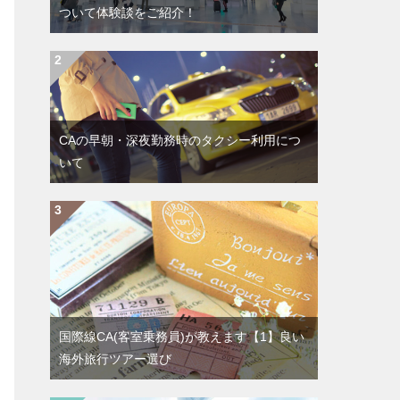
ついて体験談をご紹介！
CAの早朝・深夜勤務時のタクシー利用につ
いて
国際線CA(客室乗務員)が教えます【1】良い
海外旅行ツアー選び