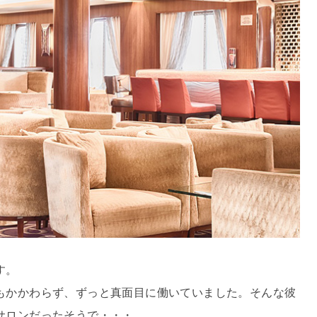
す。
もかかわらず、ずっと真面目に働いていました。そんな彼
サロンだったそうで・・・