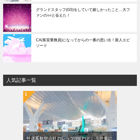
グランドスタッフ(GS)をしていて嬉しかったこと…大フ
ァンの○○と会えた！
CA(客室乗務員)になってからの一番の思い出！新人エピ
ソード
人気記事一覧
外資系航空会社のレップ(REP)という仕事に