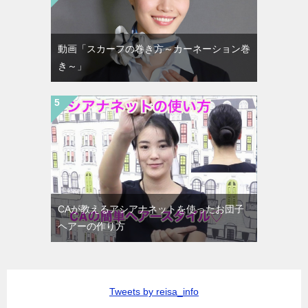
動画「スカーフの巻き方～カーネーション巻
き～」
CAが教えるアシアナネットを使ったお団子
ヘアーの作り方
Tweets by reisa_info