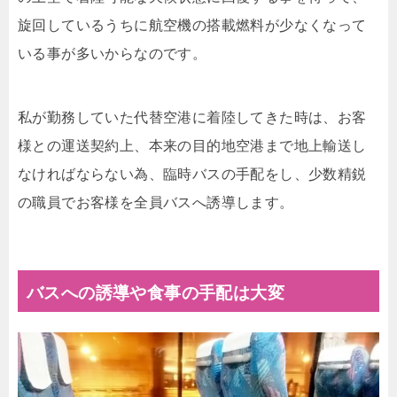
旋回しているうちに航空機の搭載燃料が少なくなって
いる事が多いからなのです。
私が勤務していた代替空港に着陸してきた時は、お客
様との運送契約上、本来の目的地空港まで地上輸送し
なければならない為、臨時バスの手配をし、少数精鋭
の職員でお客様を全員バスへ誘導します。
バスへの誘導や食事の手配は大変