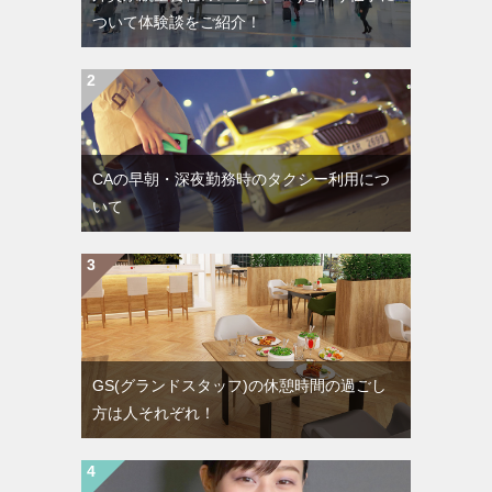
ついて体験談をご紹介！
CAの早朝・深夜勤務時のタクシー利用につ
いて
GS(グランドスタッフ)の休憩時間の過ごし
方は人それぞれ！