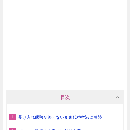
目次
受け入れ態勢が整わないまま代替空港に着陸