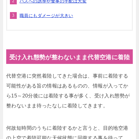
バスへの誘導や食事の手配は大変
職員にもダメージが大きい
受け入れ態勢が整わないまま代替空港に着陸
代替空港に突然着陸してきた場合は、事前に着陸する
可能性がある旨の情報はあるものの、情報が入ってか
ら15～20分後には着陸する事が多く、受け入れ態勢が
整わないまま待ったなしに着陸してきます。
何故短時間のうちに着陸するかと言うと、目的地空港
の上空で着陸可能な天候状態に回復する事を待って、