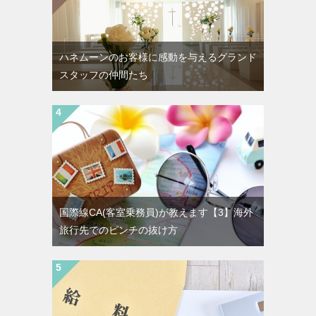
ハネムーンのお客様に感動を与えるグランド
スタッフの仲間たち
国際線CA(客室乗務員)が教えます【3】海外
旅行先でのピンチの抜け方