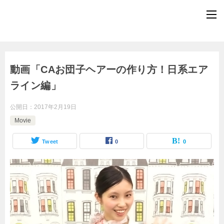
動画「CAお団子ヘアーの作り方！日系エア
ライン編」
公開日：
2017年2月19日
Movie
Tweet
0
0