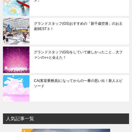
メ」
グランドスタッフ(GS)おすすめの「新千歳空港」のお土
産BEST３！
グランドスタッフ(GS)をしていて嬉しかったこと…大フ
ァンの○○と会えた！
CA(客室乗務員)になってからの一番の思い出！新人エピ
ソード
人気記事一覧