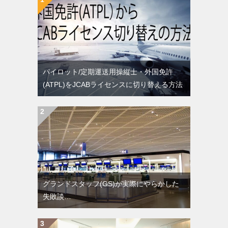
パイロット/定期運送用操縦士・外国免許
(ATPL)をJCABライセンスに切り替える方法
グランドスタッフ(GS)が実際にやらかした
失敗談…