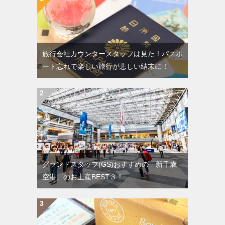
旅行会社カウンタースタッフは見た！パスポ
ート忘れで楽しい旅行が悲しい結末に！
グランドスタッフ(GS)おすすめの「新千歳
空港」のお土産BEST３！