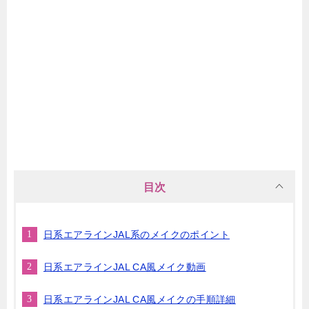
目次
日系エアラインJAL系のメイクのポイント
日系エアラインJAL CA風メイク動画
日系エアラインJAL CA風メイクの手順詳細