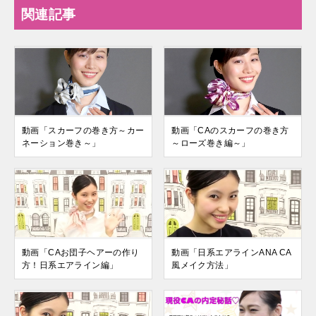
関連記事
動画「スカーフの巻き方～カー
動画「CAのスカーフの巻き方
ネーション巻き～」
～ローズ巻き編～」
動画「CAお団子ヘアーの作り
動画「日系エアラインANA CA
方！日系エアライン編」
風メイク方法」