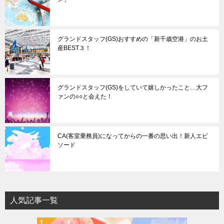
グランドスタッフ(GS)おすすめの「新千歳空港」のお土
産BEST３！
グランドスタッフ(GS)をしていて嬉しかったこと…大フ
ァンの○○と会えた！
CA(客室乗務員)になってからの一番の思い出！新人エピ
ソード
人気記事一覧