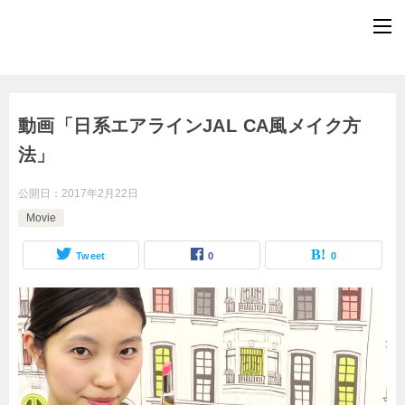
動画「日系エアラインJAL CA風メイク方
法」
公開日：
2017年2月22日
Movie
Tweet
0
0