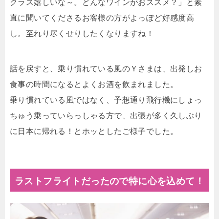
クラス嬉しいな～。どんなワインがおススメ？」と素
直に聞いてくださるお客様の方がよっぽど好感度高
し。至れり尽くせりしたくなりますね！
話を戻すと、乗り慣れている風のＹさまは、出発しお
食事の時間になるとよくお酒を飲まれました。
乗り慣れている風ではなく、予想通り飛行機にしょっ
ちゅう乗っていらっしゃる方で、出張が多く久しぶり
に日本に帰れる！とホッとしたご様子でした。
ラストフライトだったので特に心を込めて！