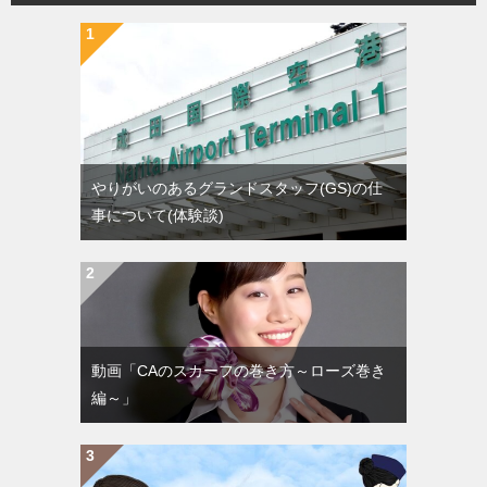
やりがいのあるグランドスタッフ(GS)の仕
事について(体験談)
動画「CAのスカーフの巻き方～ローズ巻き
編～」