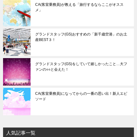
CA(客室乗務員)が教える「旅行するならここがオスス
メ」
グランドスタッフ(GS)おすすめの「新千歳空港」のお土
産BEST３！
グランドスタッフ(GS)をしていて嬉しかったこと…大フ
ァンの○○と会えた！
CA(客室乗務員)になってからの一番の思い出！新人エピ
ソード
人気記事一覧