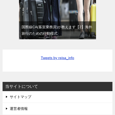
国際線CA(客室乗務員)が教えます【2】海外
旅行のための行動様式
Tweets by reisa_info
当サイトについて
サイトマップ
運営者情報