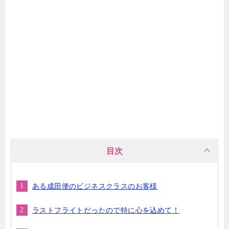
目次
ある成田便のビジネスクラスのお客様
ラストフライトだったので特に心を込めて！