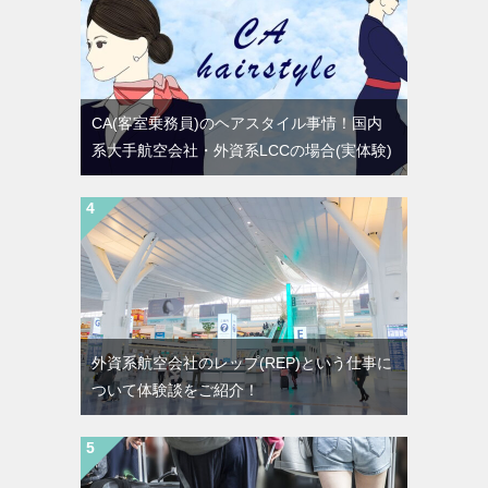
CA(客室乗務員)のヘアスタイル事情！国内
系大手航空会社・外資系LCCの場合(実体験)
外資系航空会社のレップ(REP)という仕事に
ついて体験談をご紹介！