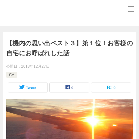
【機内の思い出ベスト３】第１位！お客様の
自宅にお呼ばれした話
公開日：
2018年12月27日
CA
Tweet
0
0