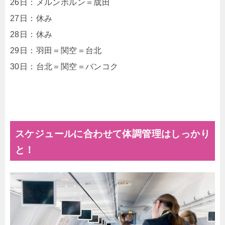
26日：メルンボルン＝成田
27日：休み
28日：休み
29日：羽田＝関空＝台北
30日：台北＝関空＝バンコク
スケジュールに合わせて体調管理はしっかり
と！