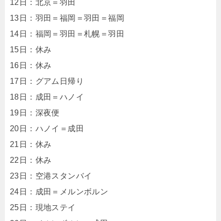
12日：北京＝羽田
13日：羽田＝福岡＝羽田＝福岡
14日：福岡＝羽田＝札幌＝羽田
15日：休み
16日：休み
17日：グアム日帰り
18日：成田＝ハノイ
19日：深夜便
20日：ハノイ＝成田
21日：休み
22日：休み
23日：空港スタンバイ
24日：成田＝メルンボルン
25日：現地ステイ