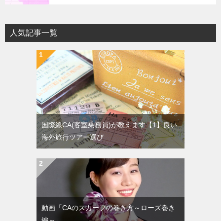
人気記事一覧
国際線CA(客室乗務員)が教えます【1】良い
海外旅行ツアー選び
動画「CAのスカーフの巻き方～ローズ巻き
編～」