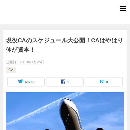
現役CAのスケジュール大公開！CAはやはり
体が資本！
公開日：
2019年1月25日
CA
Tweet
0
0