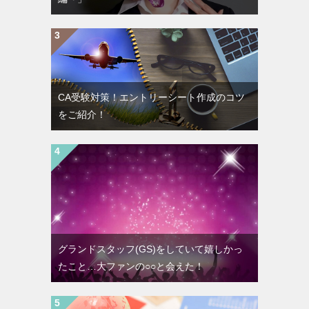
CA受験対策！エントリーシート作成のコツ
をご紹介！
グランドスタッフ(GS)をしていて嬉しかっ
たこと…大ファンの○○と会えた！