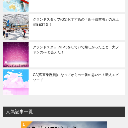
グランドスタッフ(GS)おすすめの「新千歳空港」のお土
産BEST３！
グランドスタッフ(GS)をしていて嬉しかったこと…大フ
ァンの○○と会えた！
CA(客室乗務員)になってからの一番の思い出！新人エピ
ソード
人気記事一覧