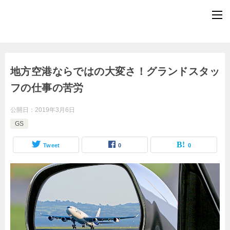
地方空港ならではの大変さ！グランドスタッ
フの仕事の苦労
公開日：
2019年3月6日
GS
Tweet
0
0