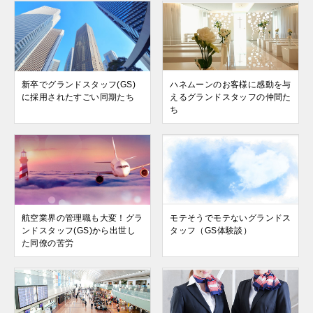
新卒でグランドスタッフ(GS)
ハネムーンのお客様に感動を与
に採用されたすごい同期たち
えるグランドスタッフの仲間た
ち
航空業界の管理職も大変！グラ
モテそうでモテないグランドス
ンドスタッフ(GS)から出世し
タッフ（GS体験談）
た同僚の苦労