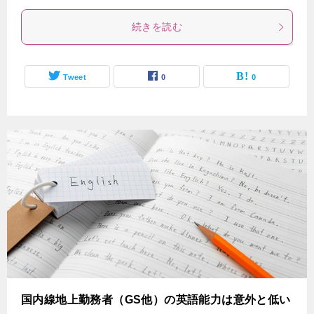
続きを読む
Tweet
0
0
国内線地上勤務者（GS他）の英語能力は意外と低い