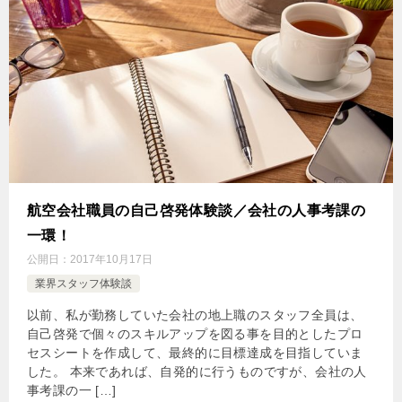
航空会社職員の自己啓発体験談／会社の人事考課の
一環！
公開日：
2017年10月17日
業界スタッフ体験談
以前、私が勤務していた会社の地上職のスタッフ全員は、
自己啓発で個々のスキルアップを図る事を目的としたプロ
セスシートを作成して、最終的に目標達成を目指していま
した。 本来であれば、自発的に行うものですが、会社の人
事考課の一 […]