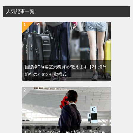
人気記事一覧
国際線CA(客室乗務員)が教えます【2】海外
旅行のための行動様式
LCCに出向となったCAの体験談。意外にも