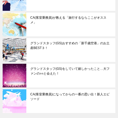
CA(客室乗務員)が教える「旅行するならここがオスス
メ」
グランドスタッフ(GS)おすすめの「新千歳空港」のお土
産BEST３！
グランドスタッフ(GS)をしていて嬉しかったこと…大フ
ァンの○○と会えた！
CA(客室乗務員)になってからの一番の思い出！新人エピ
ソード