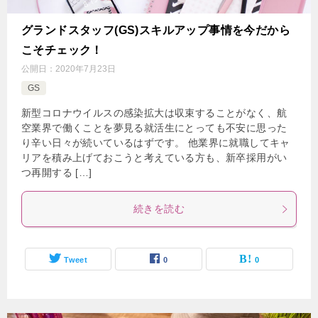
グランドスタッフ(GS)スキルアップ事情を今だから
こそチェック！
公開日：
2020年7月23日
GS
新型コロナウイルスの感染拡大は収束することがなく、航
空業界で働くことを夢見る就活生にとっても不安に思った
り辛い日々が続いているはずです。 他業界に就職してキャ
リアを積み上げておこうと考えている方も、新卒採用がい
つ再開する […]
続きを読む
Tweet
0
0