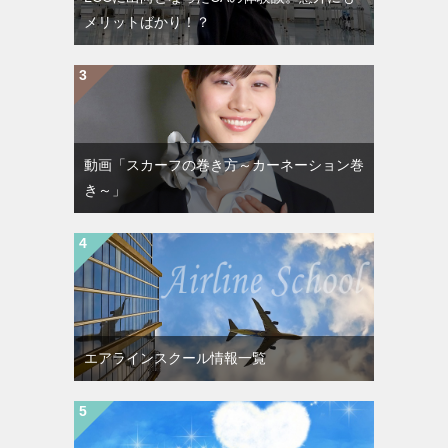
メリットばかり！？
動画「スカーフの巻き方～カーネーション巻
き～」
エアラインスクール情報一覧