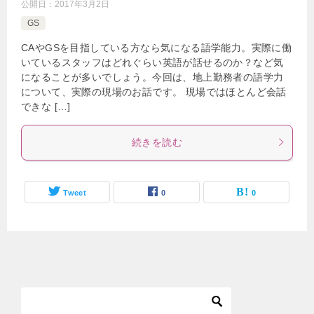
公開日：
2017年3月2日
GS
CAやGSを目指している方なら気になる語学能力。実際に働
いているスタッフはどれぐらい英語が話せるのか？など気
になることが多いでしょう。今回は、地上勤務者の語学力
について、実際の現場のお話です。 現場ではほとんど会話
できな […]
続きを読む
Tweet
0
0