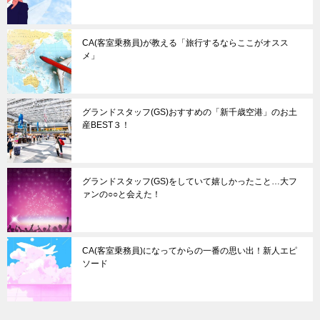
CA(客室乗務員)が教える「旅行するならここがオスス
メ」
グランドスタッフ(GS)おすすめの「新千歳空港」のお土
産BEST３！
グランドスタッフ(GS)をしていて嬉しかったこと…大フ
ァンの○○と会えた！
CA(客室乗務員)になってからの一番の思い出！新人エピ
ソード