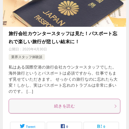
旅行会社カウンタースタッフは見た！パスポート忘
れで楽しい旅行が悲しい結末に！
公開日：
2020年4月30日
業界スタッフ体験談
私はある国際空港の旅行会社カウンタースタッフでした。
海外旅行というとパスポートは必須ですから、仕事でもま
ず見せていただきます。 せっかくの旅行なのに忘れたら大
変！しかし、実はパスポート忘れのトラブルは非常に多い
のです。 […]
続きを読む
Tweet
0
0