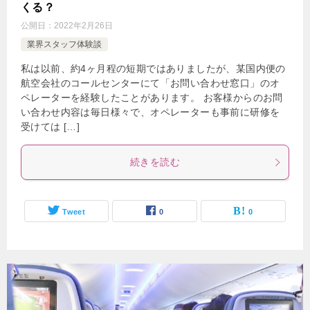
くる？
公開日：
2022年2月26日
業界スタッフ体験談
私は以前、約4ヶ月程の短期ではありましたが、某国内便の
航空会社のコールセンターにて「お問い合わせ窓口」のオ
ペレーターを経験したことがあります。 お客様からのお問
い合わせ内容は毎日様々で、オペレーターも事前に研修を
受けては […]
続きを読む
Tweet
0
0