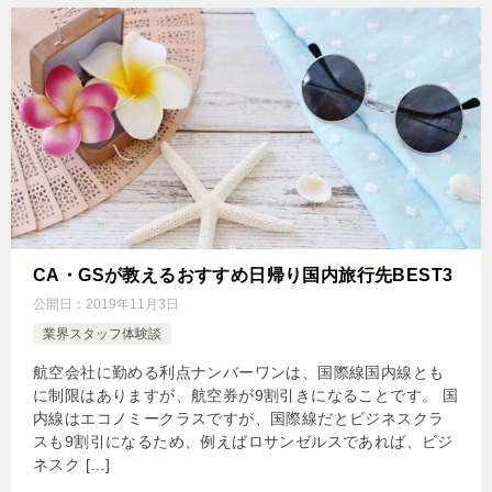
CA・GSが教えるおすすめ日帰り国内旅行先BEST3
公開日：
2019年11月3日
業界スタッフ体験談
航空会社に勤める利点ナンバーワンは、国際線国内線とも
に制限はありますが、航空券が9割引きになることです。 国
内線はエコノミークラスですが、国際線だとビジネスクラ
スも9割引になるため、例えばロサンゼルスであれば、ビジ
ネスク […]