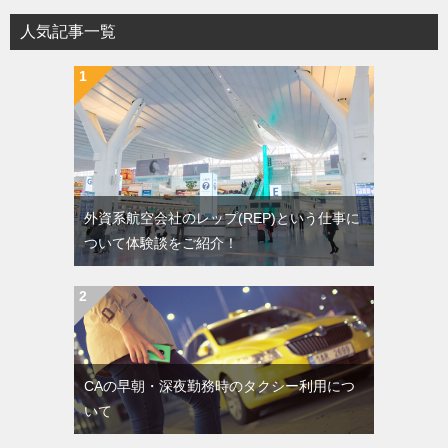
人気記事一覧
外資系航空会社のレップ(REP)という仕事に
ついて体験談をご紹介！
CAの早朝・深夜勤務時のタクシー利用につ
いて