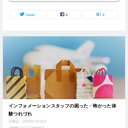
Tweet
0
0
インフォメーションスタッフの困った・怖かった体
験つれづれ
公開日：
2020年7月18日