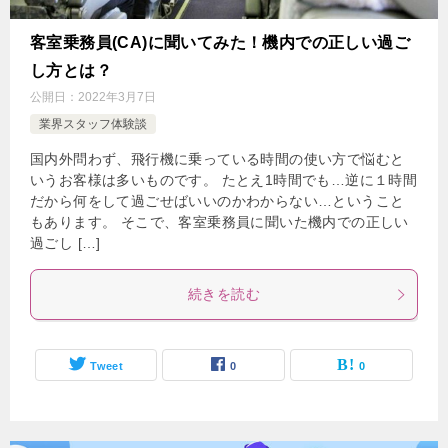
客室乗務員(CA)に聞いてみた！機内での正しい過ご
し方とは？
公開日：
2022年3月7日
業界スタッフ体験談
国内外問わず、飛行機に乗っている時間の使い方で悩むと
いうお客様は多いものです。 たとえ1時間でも…逆に１時間
だから何をして過ごせばいいのかわからない…ということ
もあります。 そこで、客室乗務員に聞いた機内での正しい
過ごし […]
続きを読む
Tweet
0
0