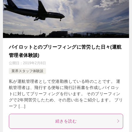
パイロットとのブリーフィングに苦労した日々(運航
管理者体験談)
公開日：
2019年2月8日
業界スタッフ体験談
私が運航管理者として空港勤務している時のことです。 運
航管理者は、飛行する便毎に飛行計画書を作成しパイロッ
トに対してブリーフィングを行います。 そのブリーフィン
グで2年間苦労したため、その思い出をご紹介します。 ブリ
ーフ […]
続きを読む