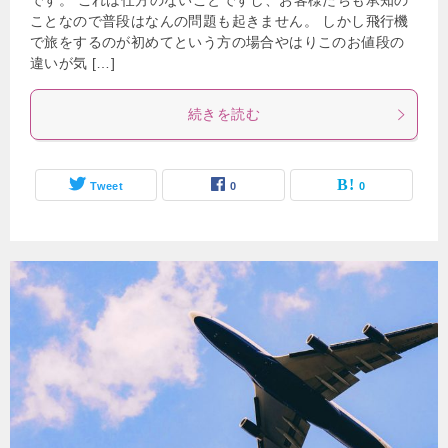
です。 これは仕方のないことですし、お客様たちも承知の
ことなので普段はなんの問題も起きません。 しかし飛行機
で旅をするのが初めてという方の場合やはりこのお値段の
違いが気 […]
続きを読む
Tweet
0
0