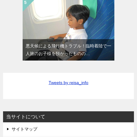
悪天候による飛行機トラブル！臨時着陸で一
人旅のお子様を預かったものの…
Tweets by reisa_info
当サイトについて
サイトマップ