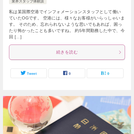
業界スタッフ体験談
私は某国際空港でインフォメーションスタッフとして働い
ていたOGです。 空港には、様々なお客様がいらっしゃいま
す。 そのため、忘れられないような思いでもあれば、困っ
たり怖かったことも多いですね。 約5年間勤務した中で、今
回 […]
続きを読む
Tweet
0
0