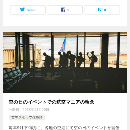
Tweet
0
0
空の日のイベントでの航空マニアの執念
公開日：
2018年12月20日
業界スタッフ体験談
毎年9月下旬頃に、各地の空港にて空の日のイベントが開催