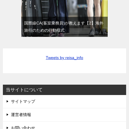
国際線CA(客室乗務員)が教えます【2】海外
旅行のための行動様式
Tweets by reisa_info
当サイトについて
サイトマップ
運営者情報
お問い合わせ