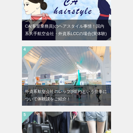
CA(客室乗務員)のヘアスタイル事情！国内
系大手航空会社・外資系LCCの場合(実体験)
外資系航空会社のレップ(REP)という仕事に
ついて体験談をご紹介！