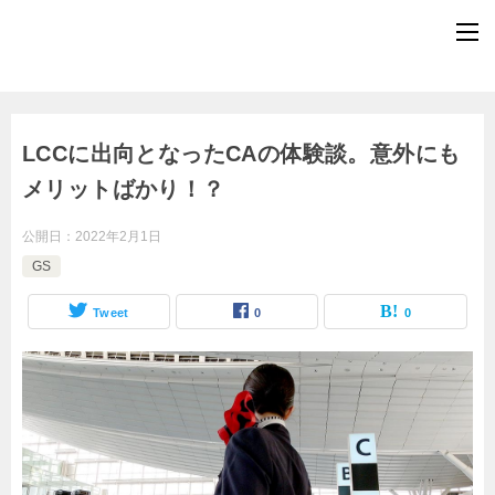
LCCに出向となったCAの体験談。意外にも
メリットばかり！？
公開日：
2022年2月1日
GS
Tweet
0
0