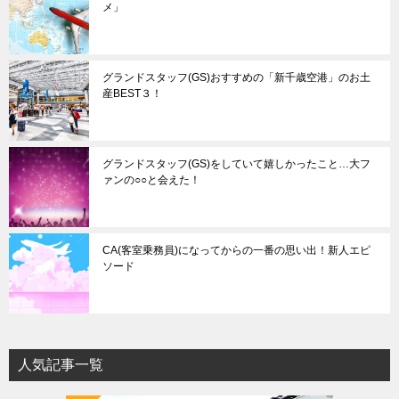
メ」
グランドスタッフ(GS)おすすめの「新千歳空港」のお土
産BEST３！
グランドスタッフ(GS)をしていて嬉しかったこと…大フ
ァンの○○と会えた！
CA(客室乗務員)になってからの一番の思い出！新人エピ
ソード
人気記事一覧