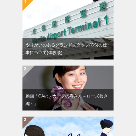
やりがいのあるグランドスタッフ(GS)の仕
事について(体験談)
動画「CAのスカーフの巻き方～ローズ巻き
編～」