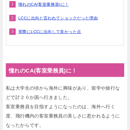
憧れのCA(客室乗務員)に！
LCCに出向と言われてショックだった理由
実際にLCCに出向して良かった点
憧れのCA(客室乗務員)に！
私は大学生の頃から海外に興味があり、留学や旅行な
どで計２０か国へ行きました。
客室乗務員を目指すようになったのは、海外へ行く
度、飛行機内の客室乗務員の美しさに惹かれるように
なったからです。