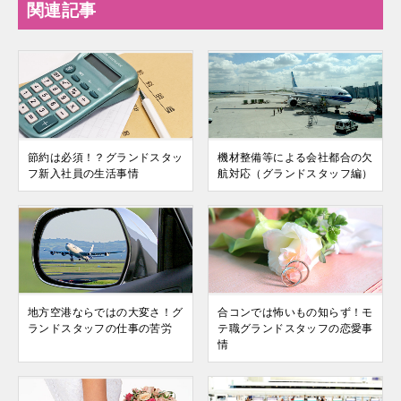
関連記事
節約は必須！？グランドスタッ
機材整備等による会社都合の欠
フ新入社員の生活事情
航対応（グランドスタッフ編）
地方空港ならではの大変さ！グ
合コンでは怖いもの知らず！モ
ランドスタッフの仕事の苦労
テ職グランドスタッフの恋愛事
情