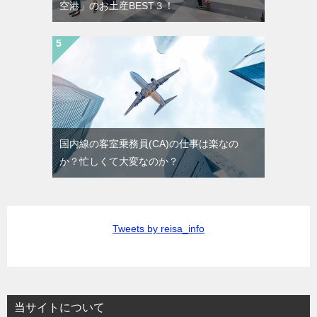
空港」のお土産BEST３！
国内線の客室乗務員(CA)の仕事は楽なの
か？忙しくて大変なのか？
Tweets by reisa_info
当サイトについて