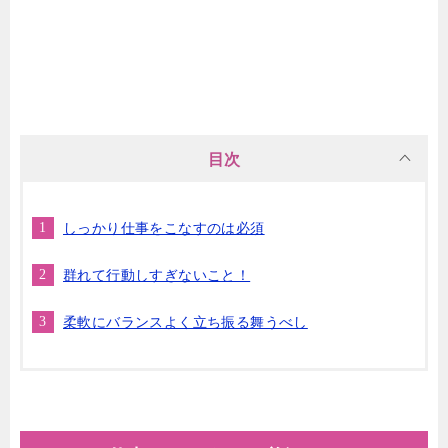
目次
しっかり仕事をこなすのは必須
群れて行動しすぎないこと！
柔軟にバランスよく立ち振る舞うべし