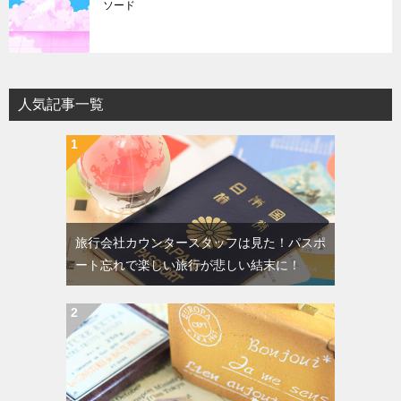
ソード
人気記事一覧
旅行会社カウンタースタッフは見た！パスポ
ート忘れで楽しい旅行が悲しい結末に！