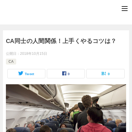
CA同士の人間関係！上手くやるコツは？
公開日：
2018年10月15日
CA
Tweet
0
0