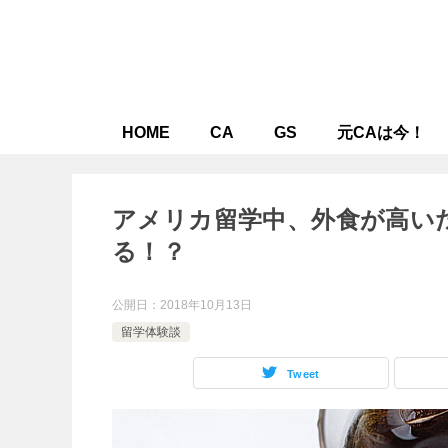
HOME
CA
GS
元CAは今！
アメリカ留学中、外食が高い
る！？
公開日：
2018年10月13日
留学体験談
Tweet