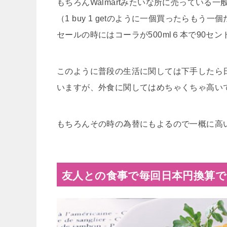
もちろんWalmartみたいな所に売っている
（1 buy 1 getのように一個買ったらも
セールの時にはコーラが500ml６本で90セ
このように普段の生活に関しては下手したら
いますが、外食に関してはめちゃくちゃ高い
もちろんその時の為替にもよるので一概に高
友人との食事で毎回日本円換算で1