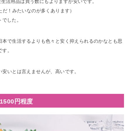
一般生活用品は買う数にもよりますが安いです。
う一個ただ！みたいなのが多くあります）
ントでした。
日本で生活するよりも色々と安く抑えられるのかなとも思
です。
い安いとは言えませんが、高いです。
500円程度