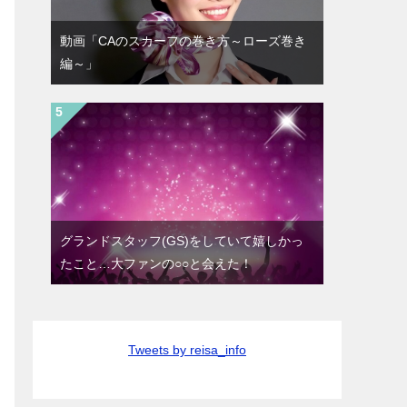
動画「CAのスカーフの巻き方～ローズ巻き
編～」
グランドスタッフ(GS)をしていて嬉しかっ
たこと…大ファンの○○と会えた！
Tweets by reisa_info