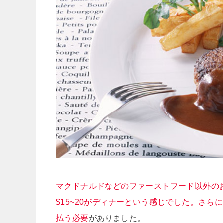
マクドナルドなどのファーストフード以外のお
$15~20がディナーという感じでした。さら
払う必要
がありました。