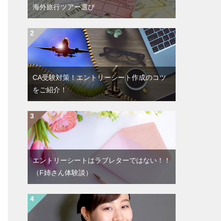
海外旅行ツアー選び
CA受験対策！エントリーシート作成のコツ
をご紹介！
エントリーシートはラブレターではない！！
（F姉さん体験談）