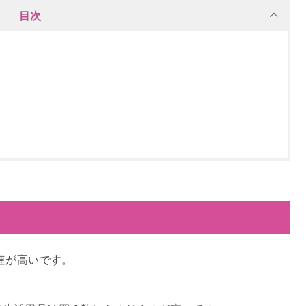
目次
連が高いです。