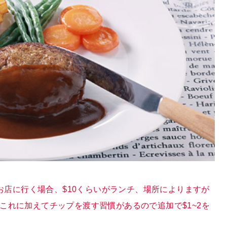
店に行く場合、$10くらいがランチ、場所によりますが
にこれに加えてチップを渡す習慣があるので追加で$1~2を