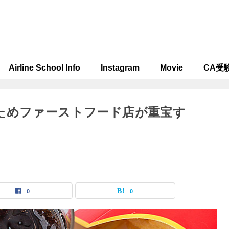
Airline School Info
Instagram
Movie
CA受
ためファーストフード店が重宝す
0
0