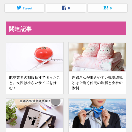
Tweet
0
0
関連記事
航空業界の制服採寸で困ったこ
妊婦さんが働きやすい職場環境
と。女性は小さいサイズを好
とは？働く仲間の理解と会社の
む！
体制