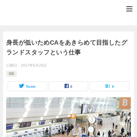
身長が低いためCAをあきらめて目指したグ
ランドスタッフという仕事
公開日：
2017年6月29日
GS
Tweet
0
0