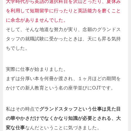
大学時代から英語の選択科目を沢山とったり、夏休み
を利用して短期留学に行ったりと英語能力を磨くこと
に余念がありませんでした。
そして、そんな地道な努力が実り、念願のグランドス
タッフの就職試験に受かったときは、天にも昇る気持
ちでした。
実際に仕事が始まりました。
まずは分厚い本を何冊か渡され、１ヶ月ほどの期間を
かけての新人教育という名の座学並びにOJTです。
私はその時点で
グランドスタッフという仕事は見た目
の華やかさだけでなくかなり知識が必要とされる、大
変な仕事
なんだということに気づきました。