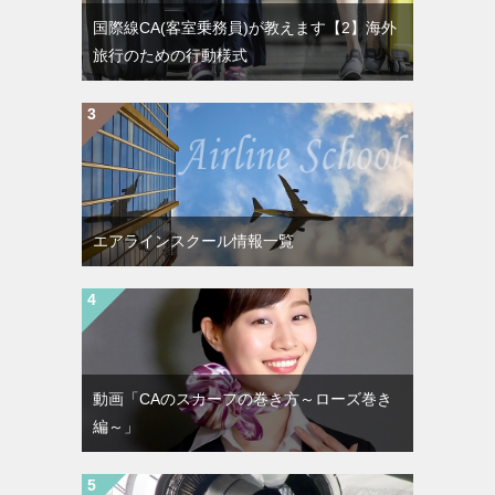
国際線CA(客室乗務員)が教えます【2】海外
旅行のための行動様式
エアラインスクール情報一覧
動画「CAのスカーフの巻き方～ローズ巻き
編～」