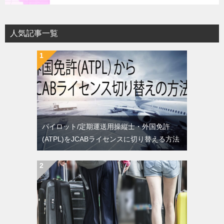
人気記事一覧
パイロット/定期運送用操縦士・外国免許
(ATPL)をJCABライセンスに切り替える方法