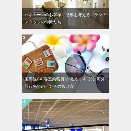
ハネムーンのお客様に感動を与えるグランド
スタッフの仲間たち
国際線CA(客室乗務員)が教えます【3】海外
旅行先でのピンチの抜け方