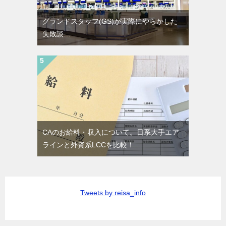
グランドスタッフ(GS)が実際にやらかした
失敗談…
CAのお給料・収入について。日系大手エア
ラインと外資系LCCを比較！
Tweets by reisa_info