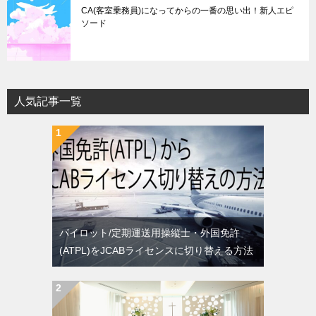
CA(客室乗務員)になってからの一番の思い出！新人エピ
ソード
人気記事一覧
パイロット/定期運送用操縦士・外国免許
(ATPL)をJCABライセンスに切り替える方法