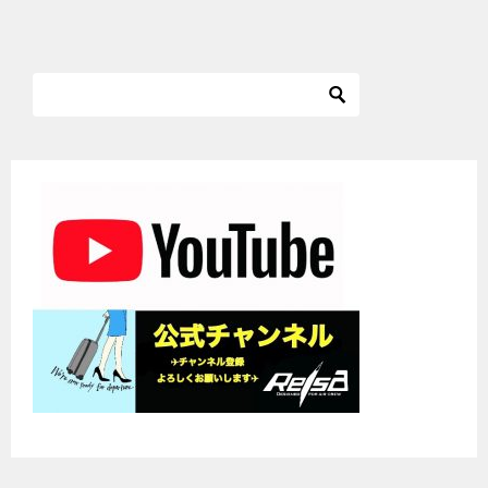
稿
ナ
ビ
ゲ
ー
シ
ョ
ン