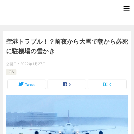
空港トラブル！？前夜から大雪で朝から必死
に駐機場の雪かき
公開日：
2022年1月27日
GS
Tweet
0
0