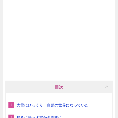
目次
大雪にびっくり！白銀の世界になっていた
帰るに帰れず雪かき部隊に！