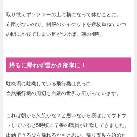
取り敢えずソファーの上に横になって休むことに。
布団がないので、制服のジャケットを数枚重ねていつ
の間にか寝てしまい気がつけば、朝の4時。
帰るに帰れず雪かき部隊に！
駐機場に駐機している飛行機は真っ白。
当然飛行機の周辺も白銀の世界が広がっています。
これは朝から欠航かな？と思いながら寝ぼけてウトウ
トしていると5時頃に早番の職員が出勤してきました。
出勤できるなら帰れるかもと思い、帰り支度を始めた