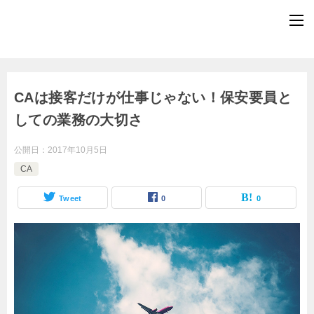
CAは接客だけが仕事じゃない！保安要員と
しての業務の大切さ
公開日：
2017年10月5日
CA
Tweet
0
0