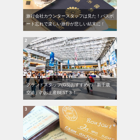
旅行会社カウンタースタッフは見た！パスポ
ート忘れで楽しい旅行が悲しい結末に！
グランドスタッフ(GS)おすすめの「新千歳
空港」のお土産BEST３！