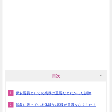
目次
保安要員としての業務は重要だとわかった訓練
印象に残っている体験/お客様が意識をなくした！