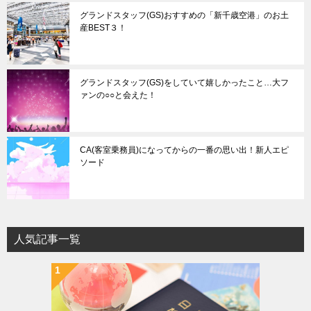
グランドスタッフ(GS)おすすめの「新千歳空港」のお土
産BEST３！
グランドスタッフ(GS)をしていて嬉しかったこと…大フ
ァンの○○と会えた！
CA(客室乗務員)になってからの一番の思い出！新人エピ
ソード
人気記事一覧