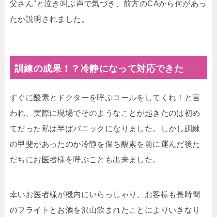
父さん”と泣き叫ぶ声で気づき、前方のCAから何があっ
たか説明されました。
訓練の成果！？冷静になって対応できた
すぐに酸素とドクターを呼ぶコールをしてくれ！と言
われ、実際に現場でそのようなことが起きたのは初め
てだった私は半ばパニックになりました。しかし訓練
の甲斐があったのか冷静を保ち酸素を前に運んだ後た
だちにお医者様を呼ぶことも出来ました。
幸いお医者様が機内にいらっしゃり、お客様も長時間
のフライトとお酒を沢山飲まれたことによりいきなり