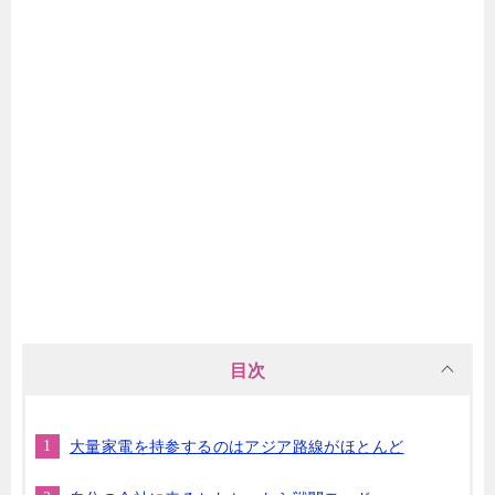
目次
大量家電を持参するのはアジア路線がほとんど