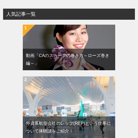
人気記事一覧
動画「CAのスカーフの巻き方～ローズ巻き
編～」
外資系航空会社のレップ(REP)という仕事に
ついて体験談をご紹介！