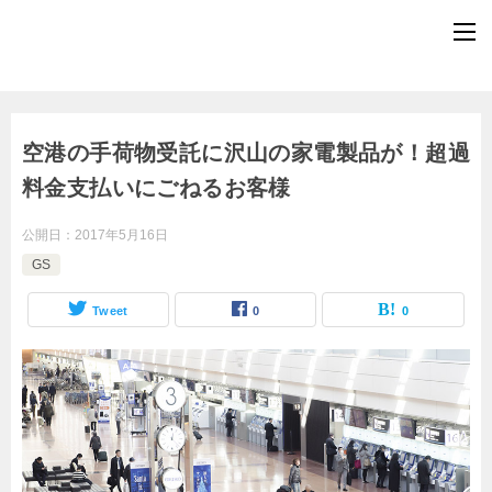
空港の手荷物受託に沢山の家電製品が！超過
料金支払いにごねるお客様
公開日：
2017年5月16日
GS
Tweet
0
0