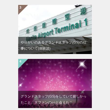
やりがいのあるグランドスタッフ(GS)の仕
事について(体験談)
グランドスタッフ(GS)をしていて嬉しかっ
たこと…大ファンの○○と会えた！