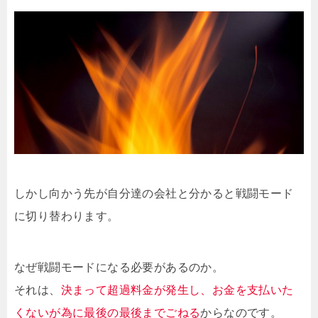
しかし向かう先が自分達の会社と分かると戦闘モード
に切り替わります。
なぜ戦闘モードになる必要があるのか。
それは、
決まって超過料金が発生し、お金を支払いた
くないが為に最後の最後までごねる
からなのです。