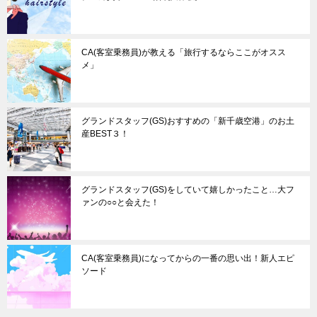
CA(客室乗務員)が教える「旅行するならここがオスス
メ」
グランドスタッフ(GS)おすすめの「新千歳空港」のお土
産BEST３！
グランドスタッフ(GS)をしていて嬉しかったこと…大フ
ァンの○○と会えた！
CA(客室乗務員)になってからの一番の思い出！新人エピ
ソード