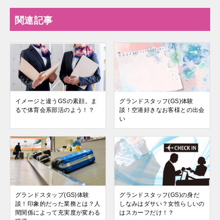
関連記事
イメージと違うGSの素顔。ま
グランドスタッフ(GS)体験
るで体育会系部活のよう！？
談！空港好きなお客様との出会
い
グランドスタップ(GS)体験
グランドスタッフ(GS)の身だ
談！印象的だった業務とは？人
しなみはダサい？女性らしいの
間関係によって充実度が変わる
はスカーフだけ！？