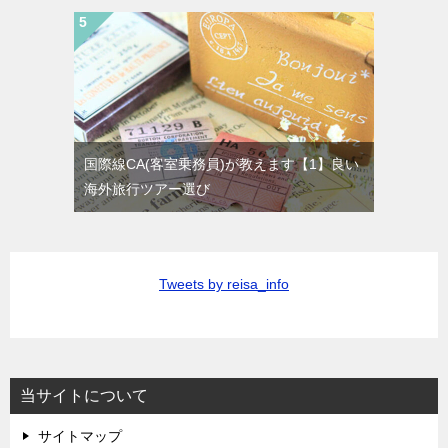
国際線CA(客室乗務員)が教えます【1】良い
海外旅行ツアー選び
Tweets by reisa_info
当サイトについて
サイトマップ