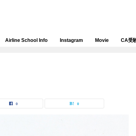
Airline School Info
Instagram
Movie
CA受
0
0