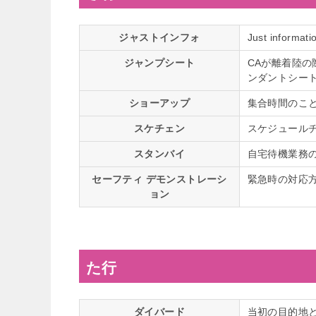
ジャストインフォ
Just inf
ジャンプシート
CAが離着陸
ンダントシー
ショーアップ
集合時間のこ
スケチェン
スケジュール
スタンバイ
自宅待機業務
セーフティ デモンストレーシ
緊急時の対応
ョン
た行
ダイバード
当初の目的地