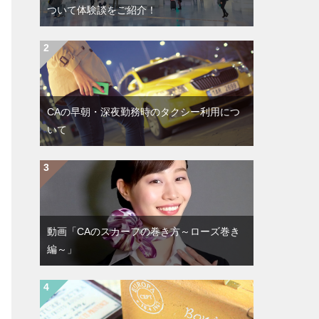
ついて体験談をご紹介！
CAの早朝・深夜勤務時のタクシー利用につ
いて
動画「CAのスカーフの巻き方～ローズ巻き
編～」