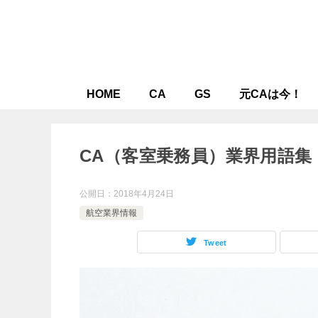
HOME
CA
GS
元CAは今！
CA（客室乗務員）業界用語集
公開日：
2018年4月24日
航空業界情報
Tweet