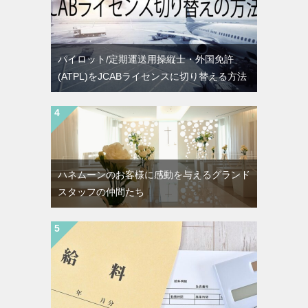
パイロット/定期運送用操縦士・外国免許
(ATPL)をJCABライセンスに切り替える方法
ハネムーンのお客様に感動を与えるグランド
スタッフの仲間たち