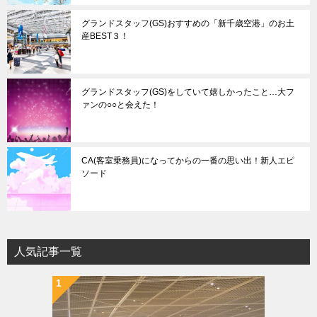
グランドスタッフ(GS)おすすめの「新千歳空港」のお土
産BEST３！
グランドスタッフ(GS)をしていて嬉しかったこと…大フ
ァンの○○と会えた！
CA(客室乗務員)になってからの一番の思い出！新人エピ
ソード
人気記事一覧