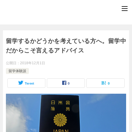
留学するかどうかを考えている方へ。留学中
だからこそ言えるアドバイス
公開日：
2018年12月1日
留学体験談
Tweet
0
0