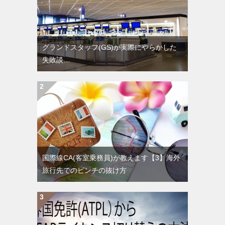
グランドスタッフ(GS)が実際にやらかした
失敗談…
国際線CA(客室乗務員)が教えます【3】海外
旅行先でのピンチの抜け方