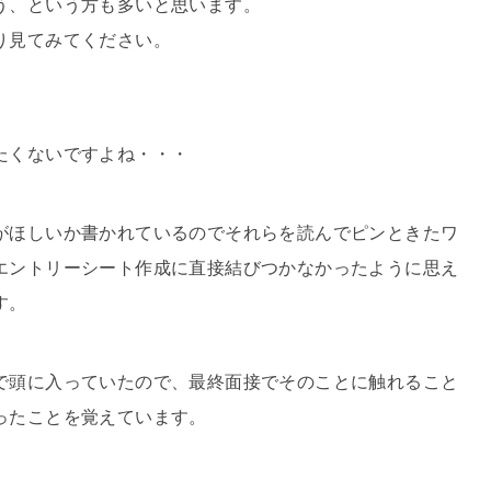
う、という方も多いと思います。
り見てみてください。
たくないですよね・・・
がほしいか書かれているのでそれらを読んでピンときたワ
エントリーシート作成に直接結びつかなかったように思え
す。
で頭に入っていたので、最終面接でそのことに触れること
ったことを覚えています。