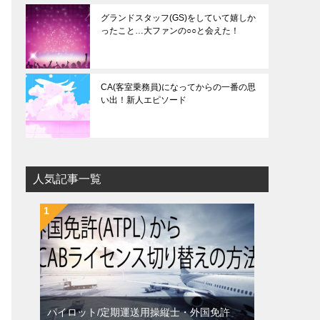
グランドスタッフ(GS)をしていて嬉しか
ったこと…大ファンの○○と会えた！
CA(客室乗務員)になってからの一番の思
い出！新人エピソード
人気記事一覧
パイロット/定期運送用操縦士・外国免許