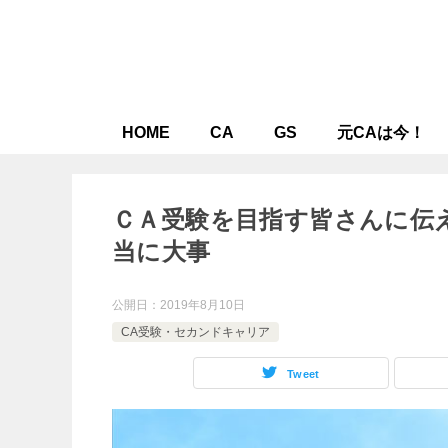
HOME
CA
GS
元CAは今！
ＣＡ受験を目指す皆さんに伝
当に大事
公開日：
2019年8月10日
CA受験・セカンドキャリア
Tweet