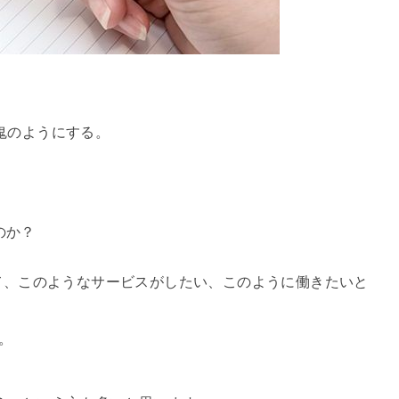
鬼のようにする。
のか？
て、このようなサービスがしたい、このように働きたいと
。