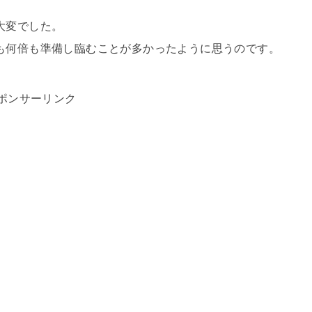
大変でした。
も何倍も準備し臨むことが多かったように思うのです。
ポンサーリンク