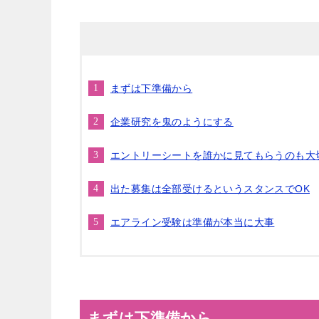
まずは下準備から
企業研究を鬼のようにする
エントリーシートを誰かに見てもらうのも大
出た募集は全部受けるというスタンスでOK
エアライン受験は準備が本当に大事
まずは下準備から