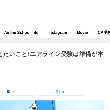
Airline School Info
Instagram
Movie
CA受
えたいこと!エアライン受験は準備が本
0
0