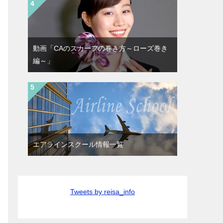
動画「CAのスカーフの巻き方～ローズ巻き
編～」
エアラインスクール情報一覧
Tweets by reisa_info