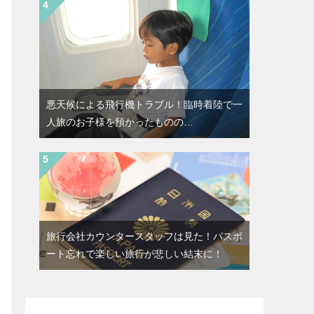
悪天候による飛行機トラブル！臨時着陸で一
人旅のお子様を預かったものの…
旅行会社カウンタースタッフは見た！パスポ
ート忘れで楽しい旅行が悲しい結末に！