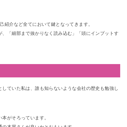
自己紹介など全てにおいて鍵となってきます。
が、「細部まで抜かりなく読み込む」「頭にインプットす
。
としていた私は、誰も知らないような会社の歴史も勉強し
。
い本がそろっています。
通の本屋さんが良いかとおもいます。