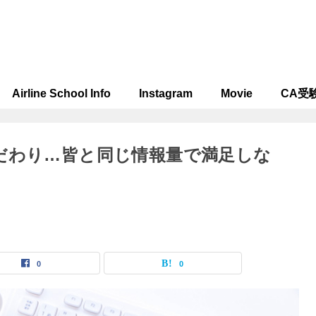
Airline School Info
Instagram
Movie
CA受
だわり…皆と同じ情報量で満足しな
0
0