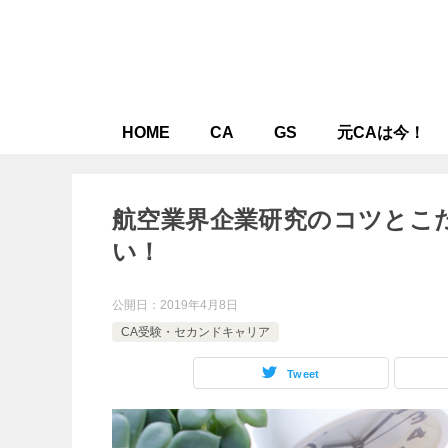
HOME
CA
GS
元CAは今！
航空業界企業研究のコツとこ
い！
公開日：
2019年4月8日
CA受験・セカンドキャリア
Tweet