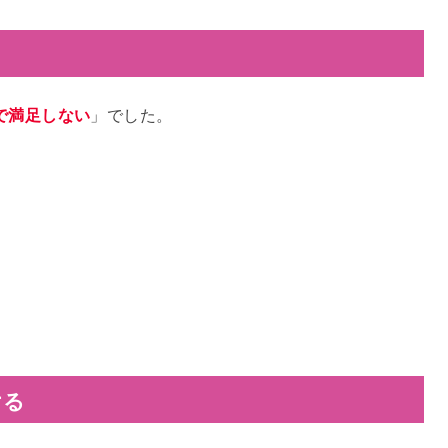
で満足しない
」でした。
ける