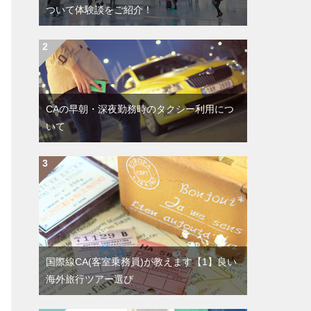
ついて体験談をご紹介！
CAの早朝・深夜勤務時のタクシー利用につ
いて
国際線CA(客室乗務員)が教えます【1】良い
海外旅行ツアー選び