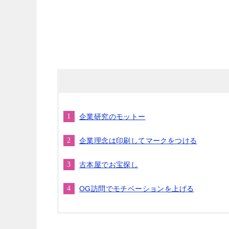
企業研究のモットー
企業理念は印刷してマークをつける
古本屋でお宝探し
OG訪問でモチベーションを上げる