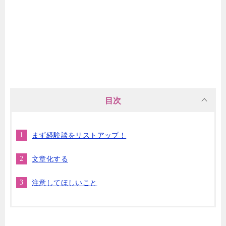
目次
まず経験談をリストアップ！
文章化する
注意してほしいこと