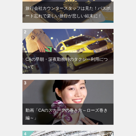
旅行会社カウンタースタッフは見た！パスポ
ート忘れで楽しい旅行が悲しい結末に！
CAの早朝・深夜勤務時のタクシー利用につ
いて
動画「CAのスカーフの巻き方～ローズ巻き
編～」