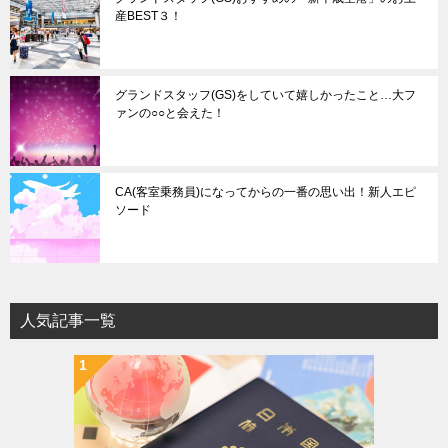
産BEST３！
グランドスタッフ(GS)をしていて嬉しかったこと…大フ
ァンの○○と会えた！
CA(客室乗務員)になってからの一番の思い出！新人エピ
ソード
人気記事一覧