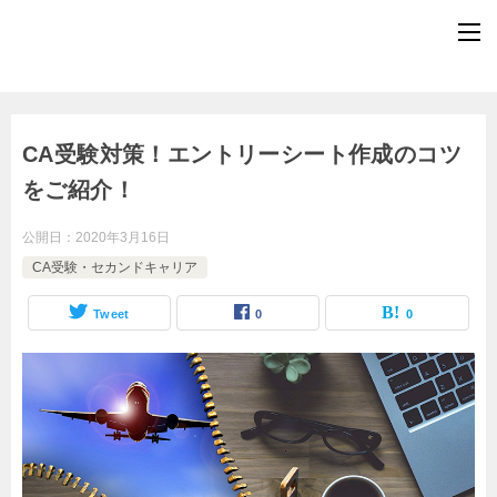
CA受験対策！エントリーシート作成のコツ
をご紹介！
公開日：
2020年3月16日
CA受験・セカンドキャリア
Tweet
0
0