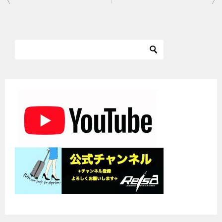
稿
ナ
ビ
ゲ
ー
シ
ョ
ン