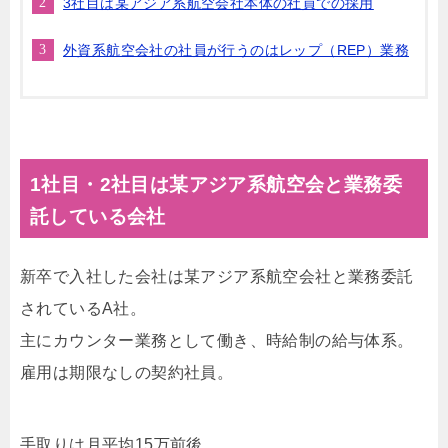
3社目は某アジア系航空会社本体の社員での採用
外資系航空会社の社員が行うのはレップ（REP）業務
1社目・2社目は某アジア系航空会と業務委
託している会社
新卒で入社した会社は某アジア系航空会社と業務委託
されているA社。
主にカウンター業務として働き、時給制の給与体系。
雇用は期限なしの契約社員。
手取りは月平均15万前後。