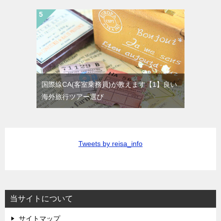
国際線CA(客室乗務員)が教えます【1】良い
海外旅行ツアー選び
Tweets by reisa_info
当サイトについて
サイトマップ