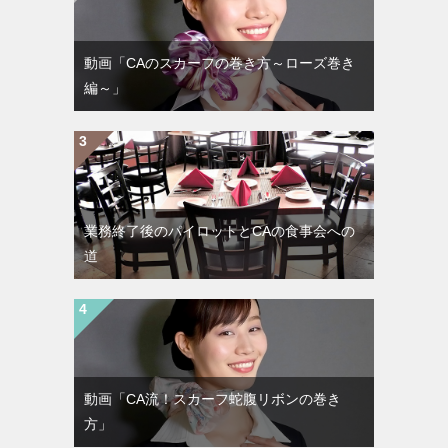
動画「CAのスカーフの巻き方～ローズ巻き
編～」
業務終了後のパイロットとCAの食事会への
道
動画「CA流！スカーフ蛇腹リボンの巻き
方」