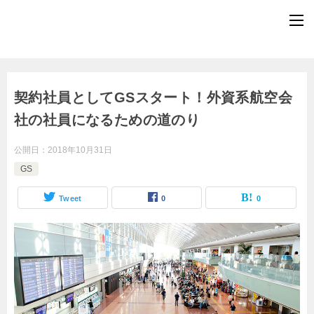
契約社員としてGSスタート！外資系航空会
社の社員になるための道のり
公開日：
2018年10月31日
GS
Tweet
0
0