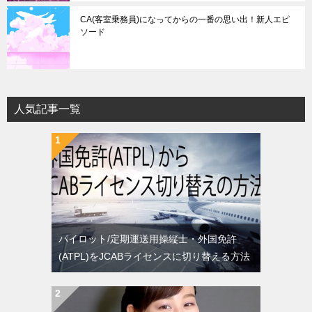
CA(客室乗務員)になってからの一番の思い出！新人エピ
ソード
人気記事一覧
パイロット/定期運送用操縦士・外国免許
(ATPL)をJCABライセンスに切り替える方法