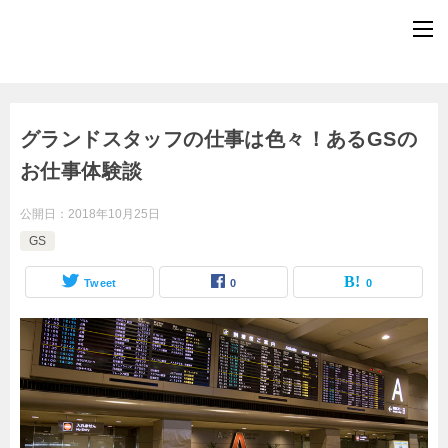
グランドスタッフの仕事は色々！あるGSの
お仕事体験談
公開日：
2018年10月25日
GS
Tweet
0
0