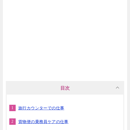
目次
旅行カウンターでの仕事
貨物便の乗務員ケアの仕事