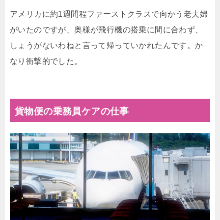
アメリカに約1週間程ファーストクラスで向かう老夫婦
がいたのですが、奥様が飛行機の搭乗に間に合わず、
しょうがないわねと言って帰っていかれたんです。か
なり衝撃的でした。
貨物便の乗務員ケアの仕事