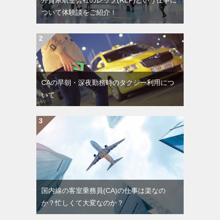
外資系航空会社のレップ(REP)という仕事に
ついて体験談をご紹介！
CAの早朝・深夜勤務時のタクシー利用につ
いて
国内線の客室乗務員(CA)の仕事は楽なの
か？忙しくて大変なのか？