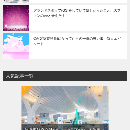
グランドスタッフ(GS)をしていて嬉しかったこと…大フ
ァンの○○と会えた！
CA(客室乗務員)になってからの一番の思い出！新人エピ
ソード
人気記事一覧