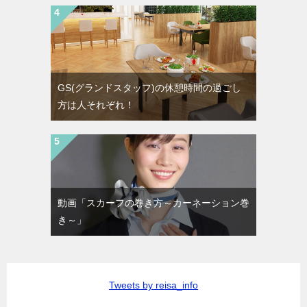
GS(グランドスタッフ)の休憩時間の過ごし
方は人それぞれ！
動画「スカーフの巻き方～カーネーション巻
き～」
Tweets by reisa_info