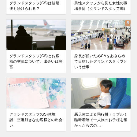
グランドスタッフ(GS)は結婚
男性スタッフから見た女性の職
後も続けられる？
場事情（グランドスタッフ編）
グランドスタッフ(GS)とお客
身長が低いためCAをあきらめ
様の交流について。出会いは豊
て目指したグランドスタッフと
富！
いう仕事
グランドスタッフ(GS)体験
悪天候による飛行機トラブル！
談！空港好きなお客様との出会
臨時着陸で一人旅のお子様を預
い
かったものの…