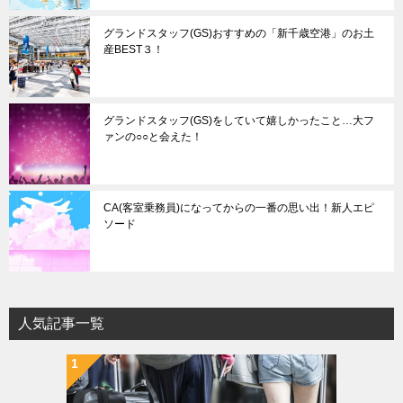
グランドスタッフ(GS)おすすめの「新千歳空港」のお土
産BEST３！
グランドスタッフ(GS)をしていて嬉しかったこと…大フ
ァンの○○と会えた！
CA(客室乗務員)になってからの一番の思い出！新人エピ
ソード
人気記事一覧