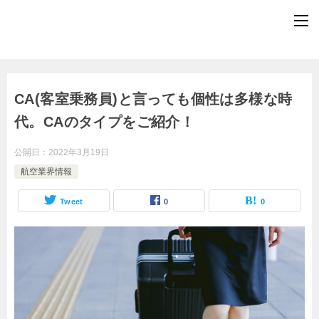
CA(客室乗務員)と言っても個性は多様な時
代。CAのタイプをご紹介！
公開日：
2022年3月19日
航空業界情報
Tweet
0
0