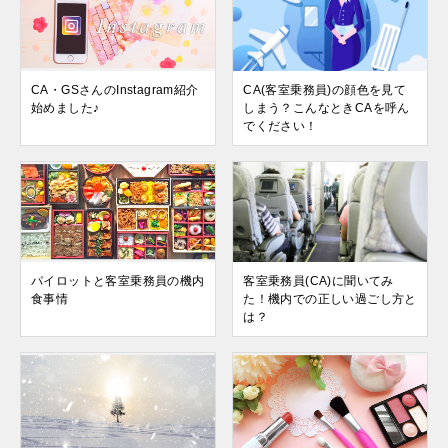
CA・GSさんのInstagram紹介
CA(客室乗務員)の顔色を見て
始めました♪
しまう？こんなときCAを呼ん
でください！
パイロットと客室乗務員の機内
客室乗務員(CA)に聞いてみ
食事情
た！機内での正しい過ごし方と
は？