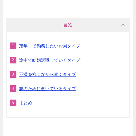
目次
定年まで勤務したいお局タイプ
途中で結婚退職していくタイプ
不満を抱えながら働くタイプ
志のために働いているタイプ
まとめ