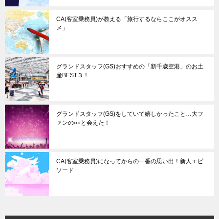
CA(客室乗務員)が教える「旅行するならここがオスス
メ」
グランドスタッフ(GS)おすすめの「新千歳空港」のお土
産BEST３！
グランドスタッフ(GS)をしていて嬉しかったこと…大フ
ァンの○○と会えた！
CA(客室乗務員)になってからの一番の思い出！新人エピ
ソード