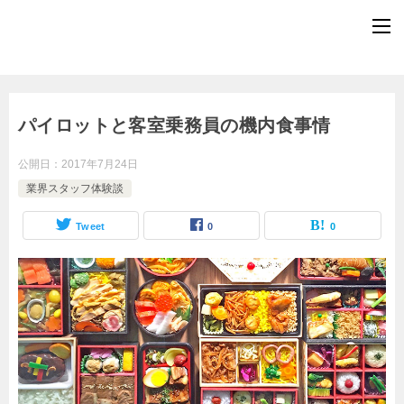
パイロットと客室乗務員の機内食事情
公開日：
2017年7月24日
業界スタッフ体験談
Tweet
0
0