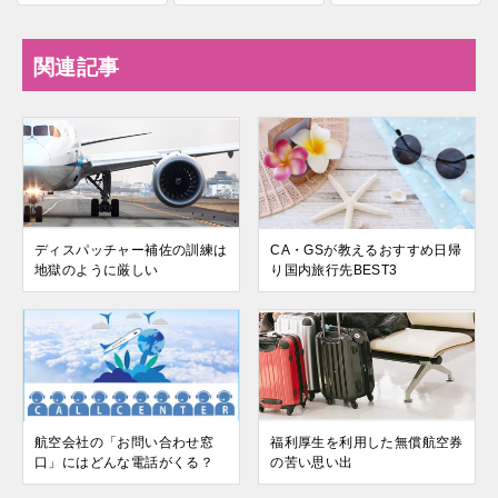
関連記事
ディスパッチャー補佐の訓練は
CA・GSが教えるおすすめ日帰
地獄のように厳しい
り国内旅行先BEST3
航空会社の「お問い合わせ窓
福利厚生を利用した無償航空券
口」にはどんな電話がくる？
の苦い思い出