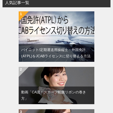
人気記事一覧
パイロット/定期運送用操縦士・外国免許
(ATPL)をJCABライセンスに切り替える方法
動画「CA流！スカーフ蛇腹リボンの巻き
方」