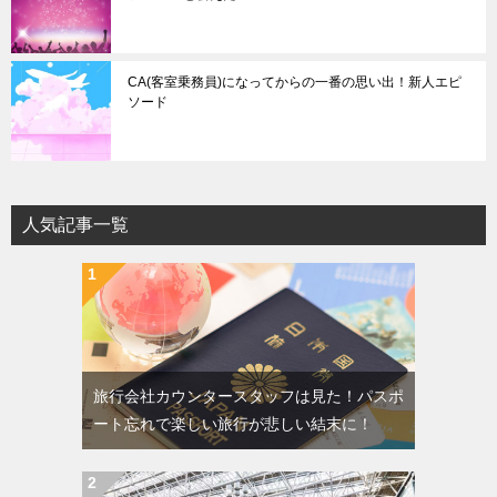
CA(客室乗務員)になってからの一番の思い出！新人エピ
ソード
人気記事一覧
旅行会社カウンタースタッフは見た！パスポ
ート忘れで楽しい旅行が悲しい結末に！