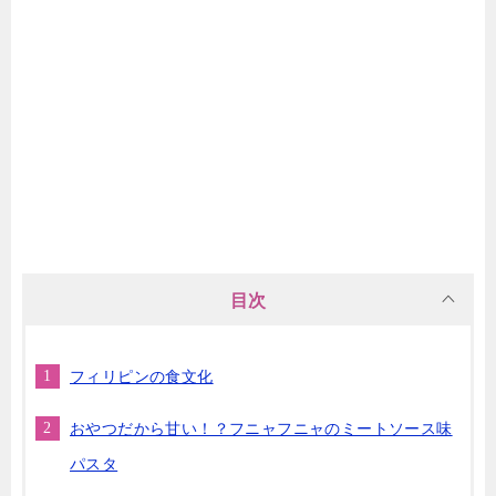
目次
フィリピンの食文化
おやつだから甘い！？フニャフニャのミートソース味
パスタ