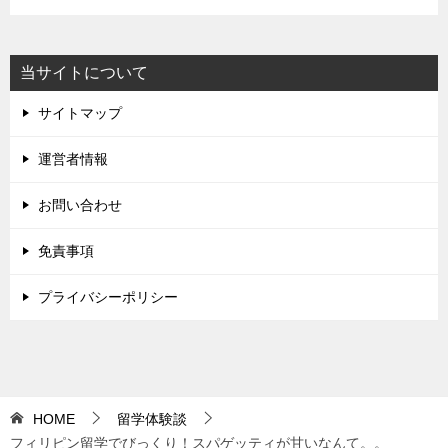
当サイトについて
サイトマップ
運営者情報
お問い合わせ
免責事項
プライバシーポリシー
HOME
留学体験談
フィリピン留学でびっくり！スパゲッティが甘いなんて。。