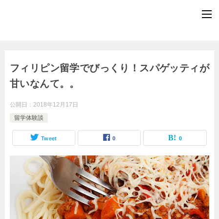
フィリピン留学でびっくり！スパゲッティが
甘いなんて。。
公開日：
2018年12月17日
留学体験談
Tweet
0
0