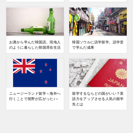
お酒から学んだ韓国語。現地人
韓国ソウルに語学留学。語学堂
のように暮らした韓国滞在生活
で学んだ成果
ニュージーランド留学～海外へ
留学するならどの国がいい？英
行くことで視野が広がった♪～
語力をアップさせる人気の留学
先とは