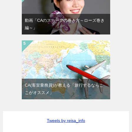
動画「CAのスカーフの巻き方～ローズ巻き
編～」
CA(客室乗務員)が教える「旅行するならこ
こがオススメ」
Tweets by reisa_info