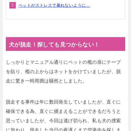
ペットがストレスで暴れないように…
犬が脱走！探しても見つからない！
しっかりとマニュアル通りにペットの檻の扉にテープ
を貼り、檻の上からはネットをかけていましたが、脱
走に驚き一時周囲は騒然としました。
脱走する事件は年に数回発生していましたが、直ぐに
確保できる為、直ぐに捕まえることができるだろうと
思っていましたが、今回は逃げ切られ、私も犬の捜索
に加わり、脱走した当日の夜遅くまで空港中を探しま