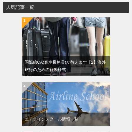
人気記事一覧
国際線CA(客室乗務員)が教えます【2】海外
旅行のための行動様式
エアラインスクール情報一覧