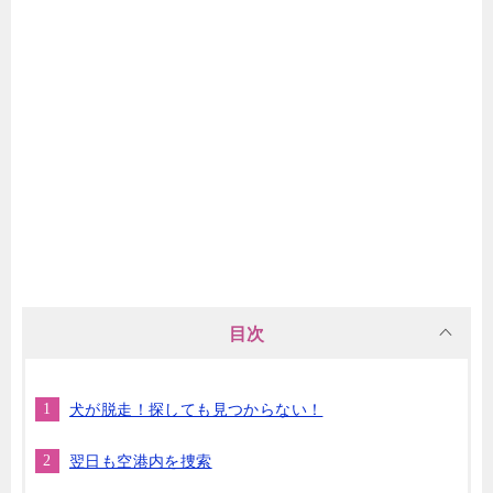
目次
犬が脱走！探しても見つからない！
翌日も空港内を捜索