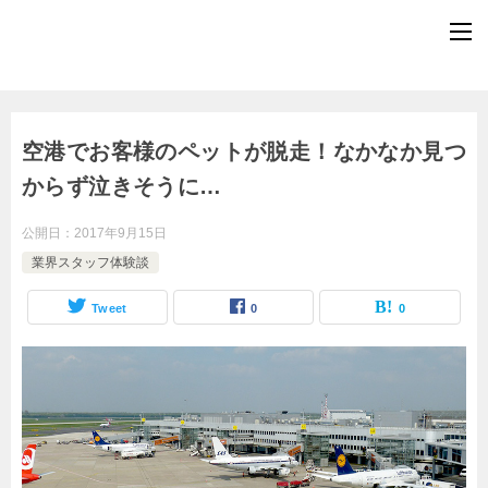
空港でお客様のペットが脱走！なかなか見つ
からず泣きそうに…
公開日：
2017年9月15日
業界スタッフ体験談
Tweet
0
0