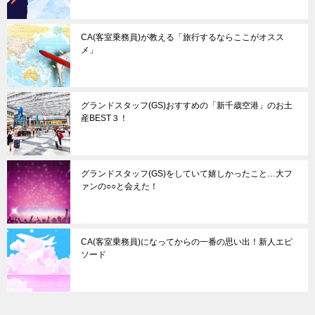
CA(客室乗務員)が教える「旅行するならここがオスス
メ」
グランドスタッフ(GS)おすすめの「新千歳空港」のお土
産BEST３！
グランドスタッフ(GS)をしていて嬉しかったこと…大フ
ァンの○○と会えた！
CA(客室乗務員)になってからの一番の思い出！新人エピ
ソード