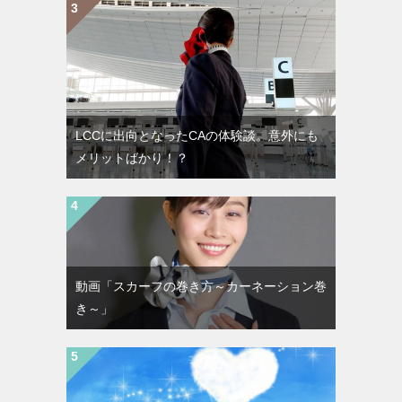
LCCに出向となったCAの体験談。意外にも
メリットばかり！？
動画「スカーフの巻き方～カーネーション巻
き～」