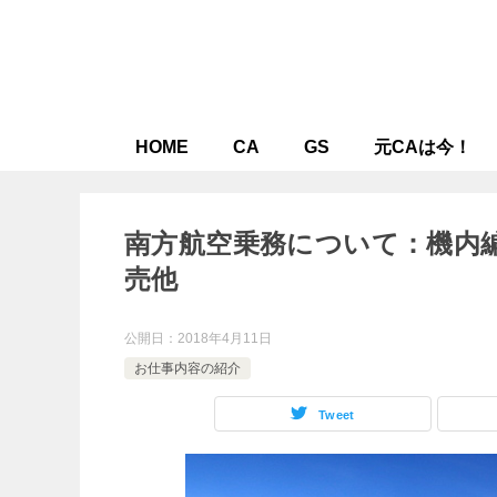
HOME
CA
GS
元CAは今！
南方航空乗務について：機内
売他
公開日：
2018年4月11日
お仕事内容の紹介
Tweet