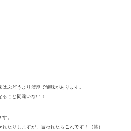
味はぶどうより濃厚で酸味があります。
なること間違いない！
ます。
かれたりしますが、言われたらこれです！（笑）