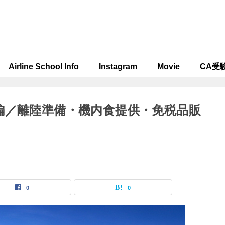
Airline School Info
Instagram
Movie
CA受
編／離陸準備・機内食提供・免税品販
0
0