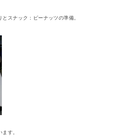
りとスナック：ピーナッツの準備。
います。