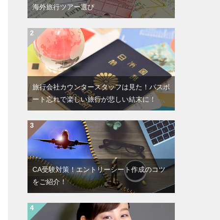
海外旅行ツアー選び
旅行会社カウンタースタッフは見た！パスポ
ート忘れで楽しい旅行が悲しい結末に！
CA受験対策！エントリーシート作成のコツ
をご紹介！