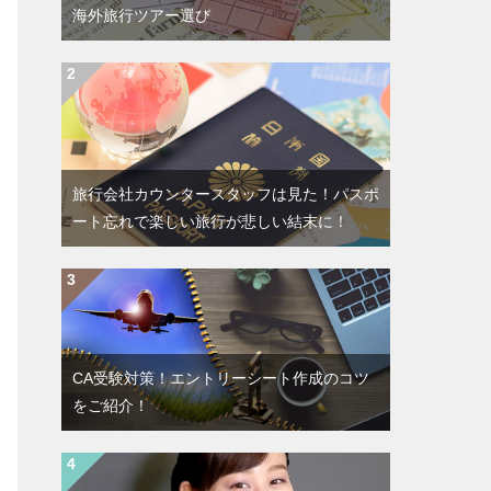
海外旅行ツアー選び
旅行会社カウンタースタッフは見た！パスポ
ート忘れで楽しい旅行が悲しい結末に！
CA受験対策！エントリーシート作成のコツ
をご紹介！