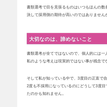
書類選考で目を見張るものはいつもほんの数
決して採用側の期待が高いのではありません
大切なのは、諦めないこと
書類選考が全てではないので、個人的には一
私のような考えは現実的ではない事が残念で
そして私が知っている中で、3度目の正直で
2度も不採用になっているのにどうして3度
たのかも知れません。