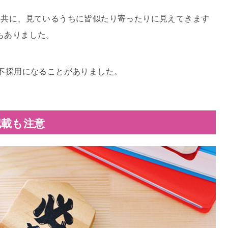
と共に、見ているうちに皆似たり寄ったりに見えてきます
もありました。
で不採用になることがありました。
記載も注意