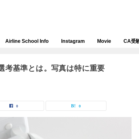
Airline School Info
Instagram
Movie
CA受
選考基準とは。写真は特に重要
0
0