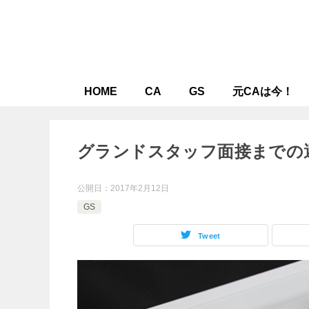
HOME
CA
GS
元CAは今！
グランドスタッフ面接までの
公開日：
2017年2月12日
GS
Tweet