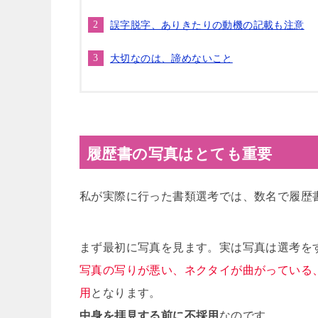
誤字脱字、ありきたりの動機の記載も注意
大切なのは、諦めないこと
履歴書の写真はとても重要
私が実際に行った書類選考では、数名で履歴
まず最初に写真を見ます。実は写真は選考を
写真の写りが悪い、ネクタイが曲がっている
用
となります。
中身を拝見する前に不採用
なのです。