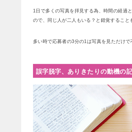
1日で多くの写真を拝見する為、時間の経過
ので、同じ人が二人もいる？と錯覚すること
多い時で応募者の3分の1は写真を見ただけ
誤字脱字、ありきたりの動機の