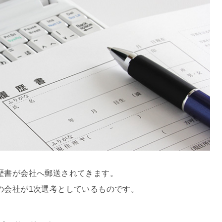
歴書が会社へ郵送されてきます。
の会社が1次選考としているものです。