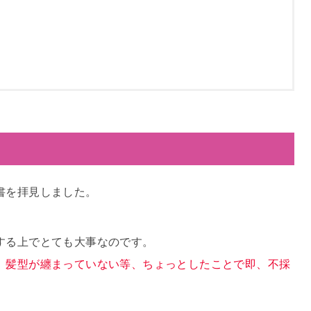
書を拝見しました。
する上でとても大事なのです。
、髪型が纏まっていない等、ちょっとしたことで即、不採