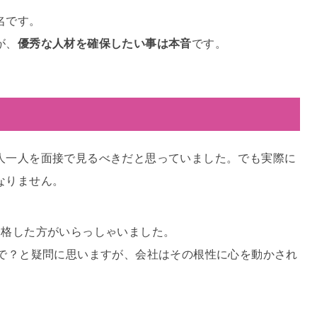
名です。
が、
優秀な人材を確保したい事は本音
です。
人一人を面接で見るべきだと思っていました。でも実際に
なりません。
合格した方がいらっしゃいました。
目で？と疑問に思いますが、会社はその根性に心を動かされ