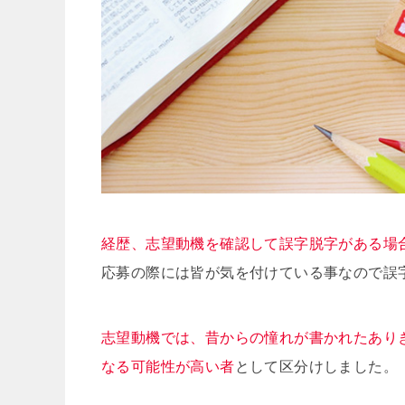
経歴、志望動機を確認して誤字脱字がある場
応募の際には皆が気を付けている事なので誤
志望動機では、昔からの憧れが書かれたあり
なる可能性が高い者
として区分けしました。