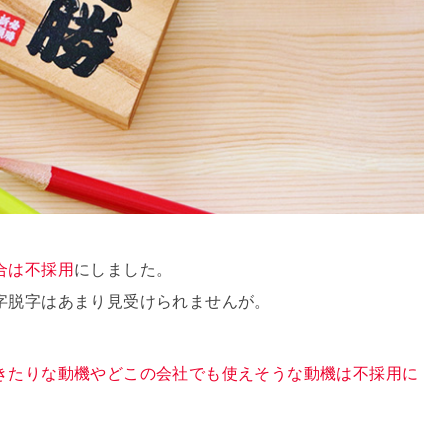
合は不採用
にしました。
字脱字はあまり見受けられませんが。
きたりな動機やどこの会社でも使えそうな動機は不採用に