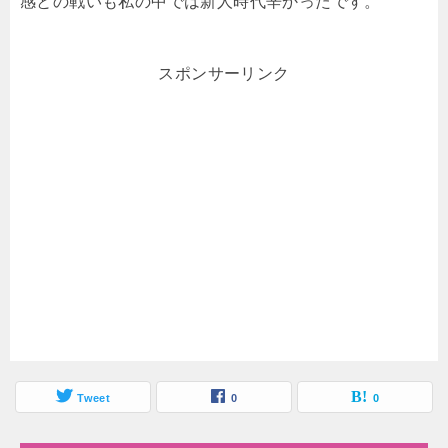
感との戦いも私の中では新人時代辛かったです。
スポンサーリンク
Tweet
0
0