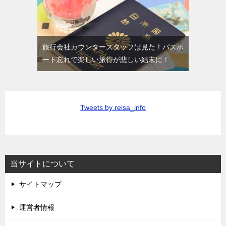
旅行会社カウンタースタッフは見た！パスポ
ート忘れで楽しい旅行が悲しい結末に！
Tweets by reisa_info
当サイトについて
サイトマップ
運営者情報