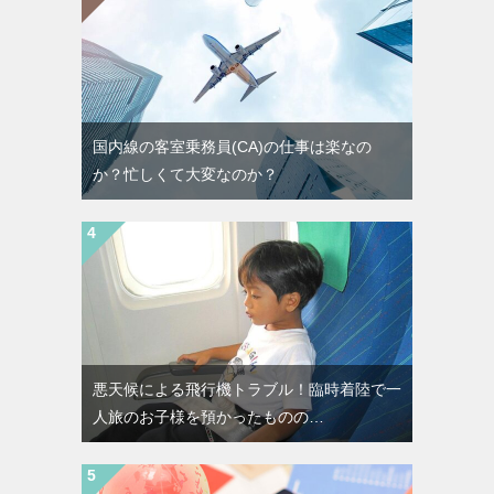
国内線の客室乗務員(CA)の仕事は楽なの
か？忙しくて大変なのか？
悪天候による飛行機トラブル！臨時着陸で一
人旅のお子様を預かったものの…