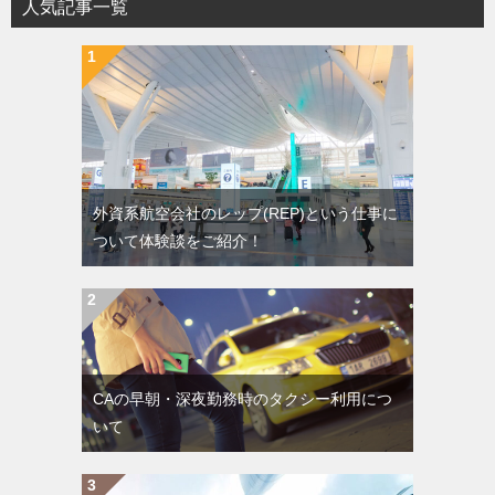
人気記事一覧
外資系航空会社のレップ(REP)という仕事に
ついて体験談をご紹介！
CAの早朝・深夜勤務時のタクシー利用につ
いて