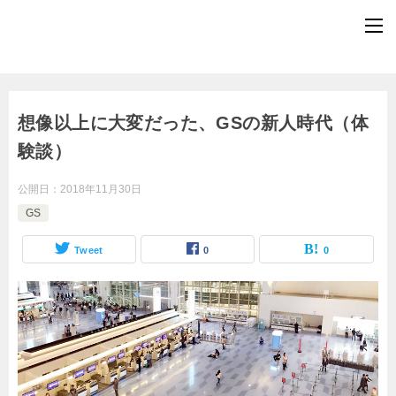
想像以上に大変だった、GSの新人時代（体
験談）
公開日：
2018年11月30日
GS
Tweet
0
0