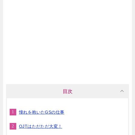
目次
憧れを抱いたGSの仕事
OJTはただただ大変！