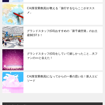
CA(客室乗務員)が教える「旅行するならここがオスス
メ」
グランドスタッフ(GS)おすすめの「新千歳空港」のお土
産BEST３！
グランドスタッフ(GS)をしていて嬉しかったこと…大フ
ァンの○○と会えた！
CA(客室乗務員)になってからの一番の思い出！新人エピ
ソード