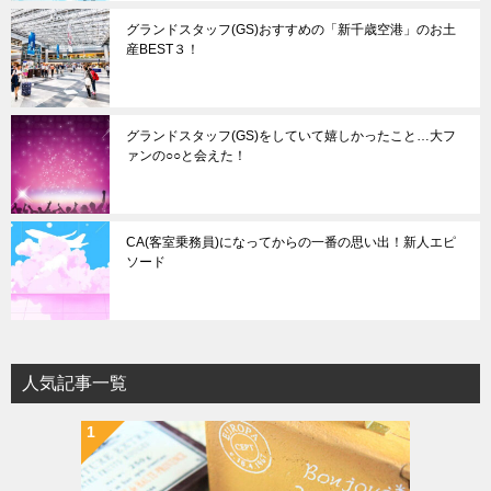
グランドスタッフ(GS)おすすめの「新千歳空港」のお土
産BEST３！
グランドスタッフ(GS)をしていて嬉しかったこと…大フ
ァンの○○と会えた！
CA(客室乗務員)になってからの一番の思い出！新人エピ
ソード
人気記事一覧