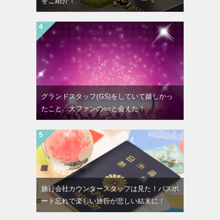
をご紹介！
グランドスタッフ(GS)をしていて嬉しかっ
たこと…大ファンの○○と会えた！
旅行会社カウンタースタッフは見た！パスポ
ート忘れで楽しい旅行が悲しい結末に！