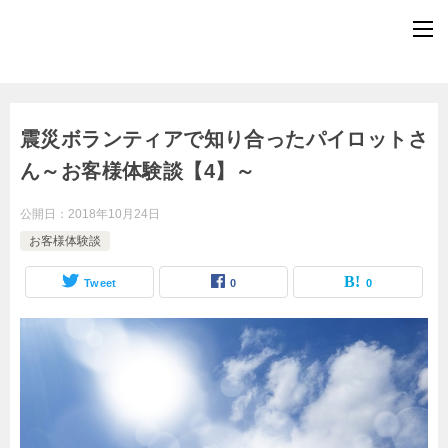
震災ボランティアで知り合ったパイロットさ
ん～お客様体験談【4】～
公開日：
2018年10月24日
お客様体験談
Tweet
0
0