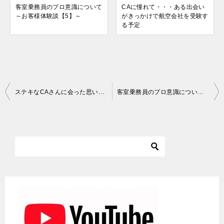
客室乗務員のプロ意識について
CAに憧れて・・・ある出会い
～お客様体験談【5】～
がきっかけで航空会社を受験す
る予定
投
ステキなCAさんに会った思い出。～お客様体験談【3】～
客室乗務員のプロ意識について～お客様体験談【5】～
稿
ナ
ビ
ゲ
ー
シ
ョ
ン