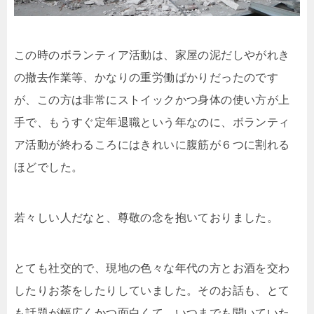
この時のボランティア活動は、家屋の泥だしやがれき
の撤去作業等、かなりの重労働ばかりだったのです
が、この方は非常にストイックかつ身体の使い方が上
手で、もうすぐ定年退職という年なのに、ボランティ
ア活動が終わるころにはきれいに腹筋が６つに割れる
ほどでした。
若々しい人だなと、尊敬の念を抱いておりました。
とても社交的で、現地の色々な年代の方とお酒を交わ
したりお茶をしたりしていました。そのお話も、とて
も話題が幅広くかつ面白くて、いつまでも聞いていた