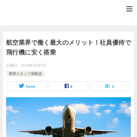
航空業界で働く最大のメリット！社員優待で
飛行機に安く搭乗
公開日：
2018年10月5日
業界スタッフ体験談
Tweet
0
0