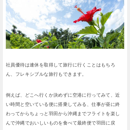
社員優待は連休を取得して旅行に行くことはもちろ
ん、フレキシブルな旅行もできます。
例えば、どこへ行くか決めずに空港に行ってみて、近
い時間と空いている便に搭乗してみる、仕事が昼に終
わってからちょっと羽田から沖縄までフライトを楽し
んで沖縄でおいしいものを食べて最終便で羽田に戻