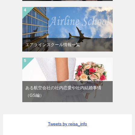
エアラインスクール情報一覧
ある航空会社の社内恋愛や社内結婚事情
（GS編）
Tweets by reisa_info