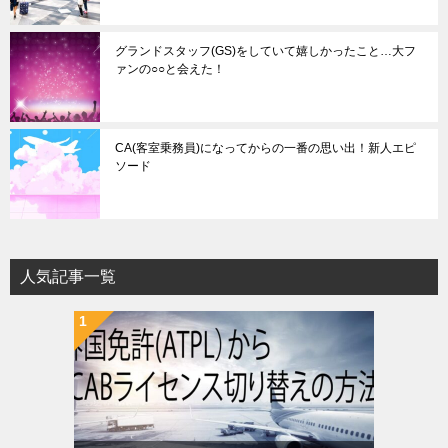
グランドスタッフ(GS)をしていて嬉しかったこと…大フ
ァンの○○と会えた！
CA(客室乗務員)になってからの一番の思い出！新人エピ
ソード
人気記事一覧