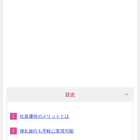
目次
社員優待のメリットとは
弾丸旅行も手軽に実現可能