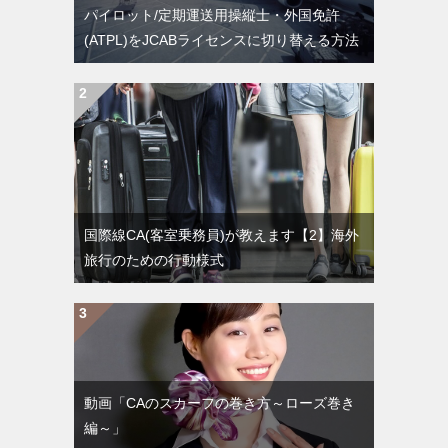
パイロット/定期運送用操縦士・外国免許
(ATPL)をJCABライセンスに切り替える方法
国際線CA(客室乗務員)が教えます【2】海外
旅行のための行動様式
動画「CAのスカーフの巻き方～ローズ巻き
編～」