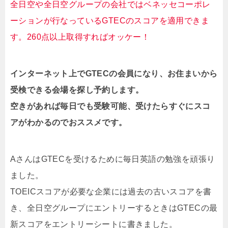
全日空や全日空グループの会社ではベネッセコーポレ
ーションが行なっているGTECのスコアを適用できま
す。260点以上取得すればオッケー！
インターネット上でGTECの会員になり、お住まいから
受検できる会場を探し予約します。
空きがあれば毎日でも受験可能、受けたらすぐにスコ
アがわかるのでおススメです。
AさんはGTECを受けるために毎日英語の勉強を頑張り
ました。
TOEICスコアが必要な企業には過去の古いスコアを書
き、全日空グループにエントリーするときはGTECの最
新スコアをエントリーシートに書きました。