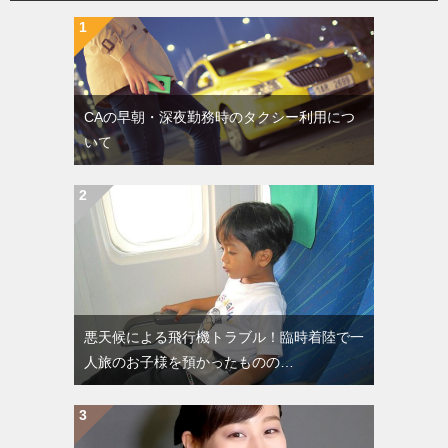
CAの早朝・深夜勤務時のタクシー利用につ
いて
悪天候による飛行機トラブル！臨時着陸で一
人旅のお子様を預かったものの…