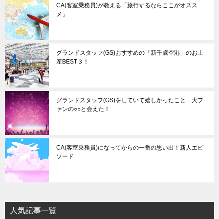
CA(客室乗務員)が教える「旅行するならここがオスス
メ」
グランドスタッフ(GS)おすすめの「新千歳空港」のお土
産BEST３！
グランドスタッフ(GS)をしていて嬉しかったこと…大フ
ァンの○○と会えた！
CA(客室乗務員)になってからの一番の思い出！新人エピ
ソード
人気記事一覧