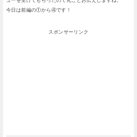
ューを受けてもらったので丸ごとお伝えしますね。
今日は前編の①から④です！
スポンサーリンク