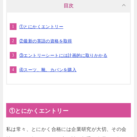
目次
①とにかくエントリー
②最新の英語の資格を取得
③エントリーシートには計画的に取りかかる
④スーツ、靴、カバンを購入
①とにかくエントリー
私は常々、とにかく合格には企業研究が大切、その会