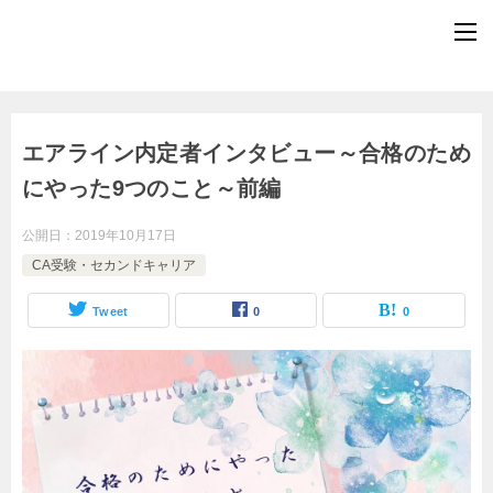
エアライン内定者インタビュー～合格のため
にやった9つのこと～前編
公開日：
2019年10月17日
CA受験・セカンドキャリア
Tweet
0
0