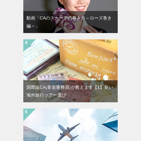
動画「CAのスカーフの巻き方～ローズ巻き
編～」
国際線CA(客室乗務員)が教えます【1】良い
海外旅行ツアー選び