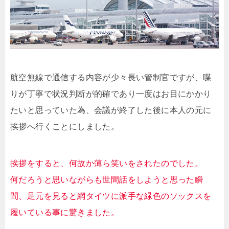
航空無線で通信する内容が少々長い管制官ですが、喋
りが丁寧で状況判断が的確であり一度はお目にかかり
たいと思っていた為、会議が終了した後に本人の元に
挨拶へ行くことにしました。
挨拶をすると、何故か薄ら笑いをされたのでした。
何だろうと思いながらも世間話をしようと思った瞬
間、足元を見ると網タイツに派手な緑色のソックスを
履いている事に驚きました。