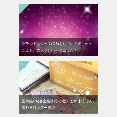
グランドスタッフ(GS)をしていて嬉しかっ
たこと…大ファンの○○と会えた！
国際線CA(客室乗務員)が教えます【1】良い
海外旅行ツアー選び