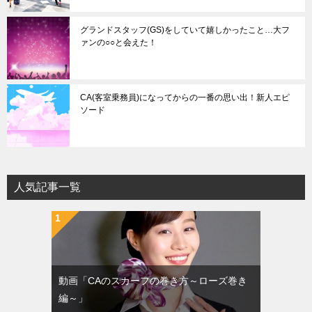
グランドスタッフ(GS)をしていて嬉しかったこと…大フ
ァンの○○と会えた！
CA(客室乗務員)になってからの一番の思い出！新人エピ
ソード
人気記事一覧
動画「CAのスカーフの巻き方～ローズ巻き
編～」