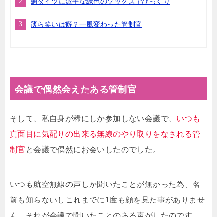
網タイツに派手な緑色のソックスでびっくり
薄ら笑いは癖？一風変わった管制官
会議で偶然会えたある管制官
そして、私自身が稀にしか参加しない会議で、
いつも
真面目に気配りの出来る無線のやり取りをなされる管
制官
と会議で偶然にお会いしたのでした。
いつも航空無線の声しか聞いたことが無かった為、名
前も知らないしこれまでに1度も顔を見た事がありませ
ん。それが会議で聞いたことのある声がしたのです。