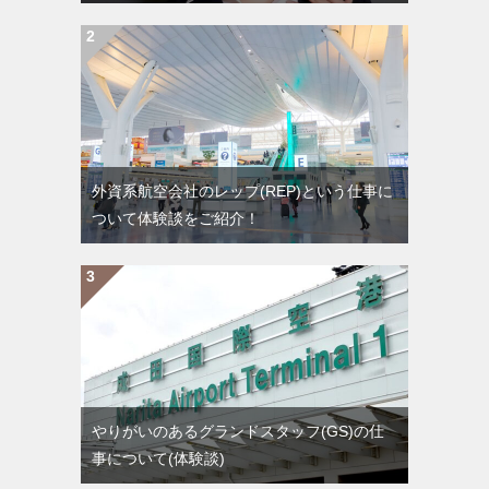
外資系航空会社のレップ(REP)という仕事に
ついて体験談をご紹介！
やりがいのあるグランドスタッフ(GS)の仕
事について(体験談)