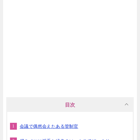
目次
会議で偶然会えたある管制官